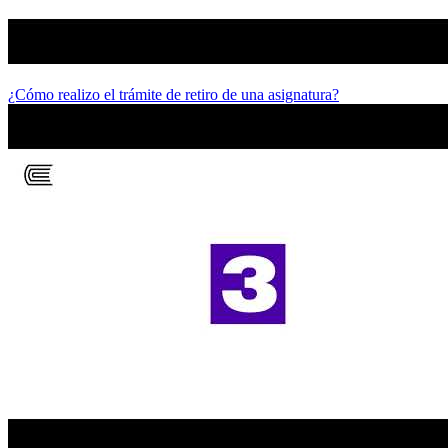
¿Cómo realizo el trámite de retiro de una asignatura?