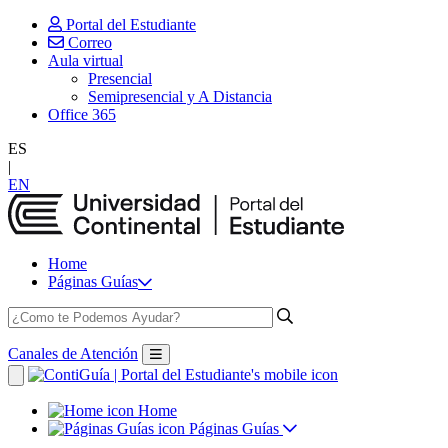
Portal del Estudiante
Correo
Aula virtual
Presencial
Semipresencial y A Distancia
Office 365
ES
|
EN
Home
Páginas Guías
Canales de Atención
Home
Páginas Guías