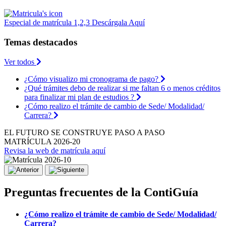
Especial de matrícula 1,2,3
Descárgala
Aquí
Temas destacados
Ver todos
¿Cómo visualizo mi cronograma de pago?
¿Qué trámites debo de realizar si me faltan 6 o menos créditos
para finalizar mi plan de estudios ?
¿Cómo realizo el trámite de cambio de Sede/ Modalidad/
Carrera?
EL FUTURO SE CONSTRUYE PASO A PASO
MATRÍCULA 2026-20
Revisa la web de matrícula aquí
Preguntas frecuentes de la ContiGuía
¿Cómo realizo el trámite de cambio de Sede/ Modalidad/
Carrera?