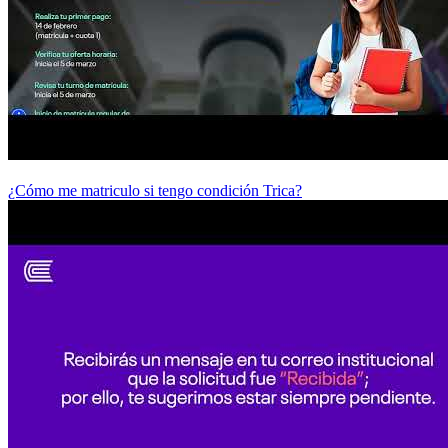
¿Cómo me matriculo si tengo condición Trica?