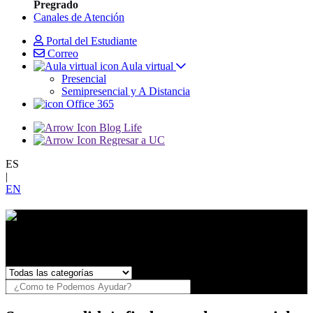
Pregrado
Canales de Atención
Portal del Estudiante
Correo
Aula virtual
Presencial
Semipresencial y A Distancia
Office 365
Blog Life
Regresar a UC
ES
|
EN
¿Necesitas Ayuda?