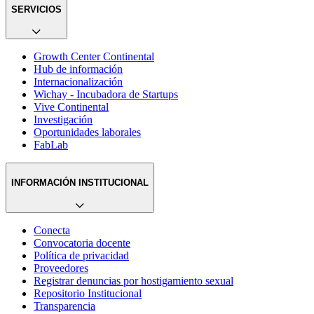
SERVICIOS
Growth Center Continental
Hub de información
Internacionalización
Wichay - Incubadora de Startups
Vive Continental
Investigación
Oportunidades laborales
FabLab
INFORMACIÓN INSTITUCIONAL
Conecta
Convocatoria docente
Política de privacidad
Proveedores
Registrar denuncias por hostigamiento sexual
Repositorio Institucional
Transparencia