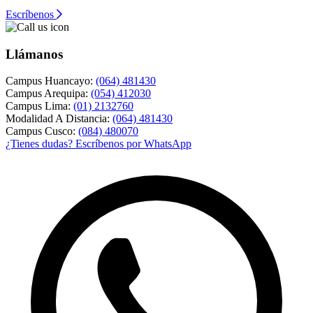
Escríbenos
Llámanos
Campus Huancayo:
(064) 481430
Campus Arequipa:
(054) 412030
Campus Lima:
(01) 2132760
Modalidad A Distancia:
(064) 481430
Campus Cusco:
(084) 480070
¿Tienes dudas? Escríbenos por WhatsApp