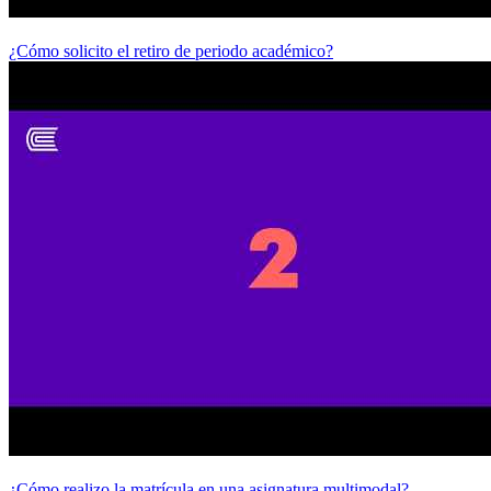
¿Cómo solicito el retiro de periodo académico?
¿Cómo realizo la matrícula en una asignatura multimodal?