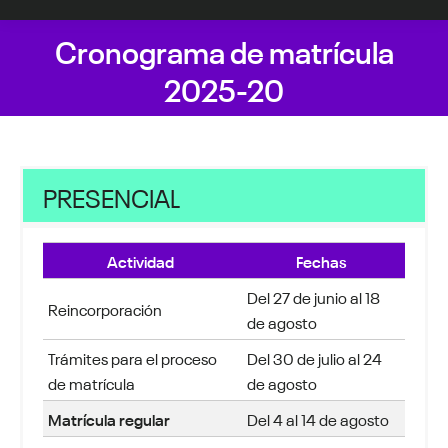
Cronograma de matrícula
2025-20
PRESENCIAL
Actividad
Fechas
Del 27 de junio al 18
Reincorporación
de agosto
Trámites para el proceso
Del 30 de julio al 24
de matrícula
de agosto
Matrícula regular
Del 4 al 14 de agosto