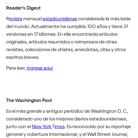
Reader’s Digest
R
evista
mensual
estadounidense
considerada la más leída
del mundo. Actualmente ha cumplido 100 años y tiene 31
versiones en 17 idiomas. En ella encontrarás artículos
originales, artículos resumidos o reimpresos de otras
revistas, colecciones de chistes, anécdotas, citas y otros
escritos breves.
Para leer,
ingresa aquí
The Washington Post
Es el más grande y antiguo
periódico
de
Washington D. C
,
considerado uno de los mejores diarios estadounidenses,
junto con el
New York
T
imes
. Es reconocido por su reportaje
general y cobertura internacional, y el
Wall Street Journal
,