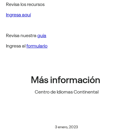
Revisa los recursos
Ingresa aquí
Revisa nuestra
guía
Ingresa al
formulario
Más información
Centro de Idiomas Continental
3 enero, 2023