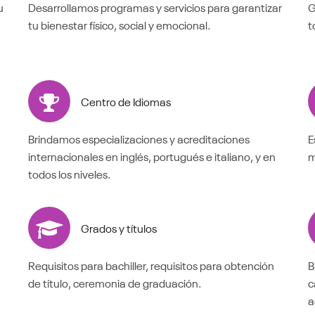
u
Desarrollamos programas y servicios para garantizar
G
tu bienestar físico, social y emocional.
t
Centro de Idiomas
Brindamos especializaciones y acreditaciones
E
internacionales en inglés, portugués e italiano, y en
m
todos los niveles.
Grados y títulos
Requisitos para bachiller, requisitos para obtención
B
de título, ceremonia de graduación.
c
a