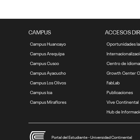
CAMPUS
ACCESOS DI
Campus Huancayo
Oportunidades la
Campus Arequipa
Internacionalizac
Campus Cusco
Centro de idioma
Campus Ayacucho
Growth Center C
Campus Los Olivos
FabLab
Campus Ica
Publicaciones
Campus Miraflores
Vive Continental
Hub de Informac
Portal del Estudiante - Universidad Continental