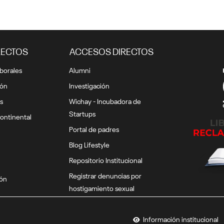
RECTOS
ACCESOS DIRECTOS
borales
Alumni
ión
Investigación
s
Wichay - Incubadora de
Startups
ontinental
Portal de padres
Blog Lifestyle
Repositorio Institucional
Registrar denuncias por
ión
hostigamiento sexual
Información institucional