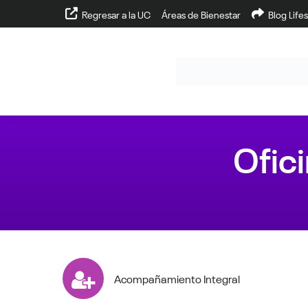
Regresar a la UC
Áreas de Bienestar
Blog Lifes
Ofic
Acompañamiento Integral