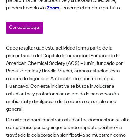
puedes hacerlo vía
Zoom
. Es completamente gratuito.
Conéctate aquí
Cabe resaltar que esta actividad forma parte de la
presentación del Capítulo Internacional Peruano de la
American Chemical Society (ACS) – Junín, fundado por
Paola Jeremias y Fiorella Mucha, ambas estudiantes la
carrera de Ingeniería Ambiental de nuestro campus
Huancayo. Con esta iniciativa se busca involucrar a
estudiantes y profesionales en pro de la conservación
ambiental y divulgación de la ciencia con un alcance
general.
De esta manera, nuestros estudiantes demuestran su alto
compromiso por seguir generando impacto positivo y a
través de la colaboración significativa se muestran como