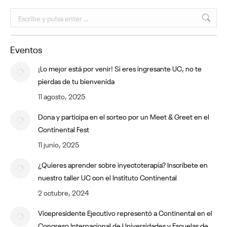
Buscar:
Eventos
¡Lo mejor está por venir! Si eres ingresante UC, no te
pierdas de tu bienvenida
11 agosto, 2025
Dona y participa en el sorteo por un Meet & Greet en el
Continental Fest
11 junio, 2025
¿Quieres aprender sobre inyectoterapia? Inscríbete en
nuestro taller UC con el Instituto Continental
2 octubre, 2024
Vicepresidente Ejecutivo representó a Continental en el
Congreso Internacional de Universidades y Escuelas de