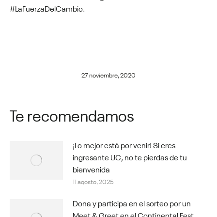
#LaFuerzaDelCambio.
27 noviembre, 2020
Te recomendamos
¡Lo mejor está por venir! Si eres
ingresante UC, no te pierdas de tu
bienvenida
11 agosto, 2025
Dona y participa en el sorteo por un
Meet & Greet en el Continental Fest