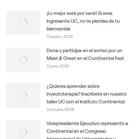
¡Lo mejor está por venir! Si eres
ingresante UC, no te pierdas de tu
bienvenida
11 agosto, 2025
Dona y participa en el sorteo por un
Meet & Greet en el Continental Fest
11 junio, 2025
¿Quieres aprender sobre
inyectoterapia? Inscríbete en nuestro
taller UC con el Instituto Continental
2 octubre, 2024
Vicepresidente Ejecutivo representó a
Continental en el Congreso
Internacional de Universidades y