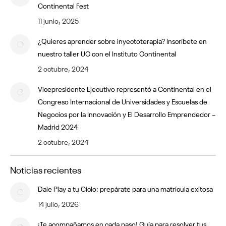
Continental Fest
11 junio, 2025
¿Quieres aprender sobre inyectoterapia? Inscríbete en
nuestro taller UC con el Instituto Continental
2 octubre, 2024
Vicepresidente Ejecutivo representó a Continental en el
Congreso Internacional de Universidades y Escuelas de
Negocios por la Innovación y El Desarrollo Emprendedor –
Madrid 2024
2 octubre, 2024
Noticias recientes
Dale Play a tu Ciclo: prepárate para una matrícula exitosa
14 julio, 2026
¡Te acompañamos en cada paso! Guía para resolver tus