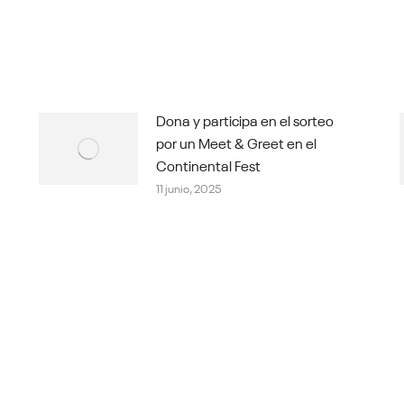
Dona y participa en el sorteo
por un Meet & Greet en el
Continental Fest
11 junio, 2025