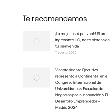
Te recomendamos
¡Lo mejor está por venir! Si eres
ingresante UC, no te pierdas de
tu bienvenida
11 agosto, 2025
Vicepresidente Ejecutivo
representó a Continental en el
Congreso Internacional de
Universidades y Escuelas de
Negocios por la Innovación y El
Desarrollo Emprendedor –
Madrid 2024