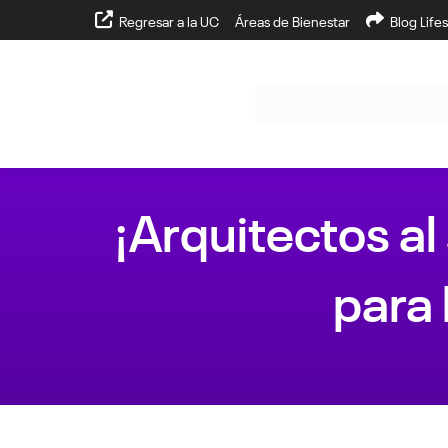
Regresar a la UC
Áreas de Bienestar
Blog Lifes
¡Arquitectos al
para