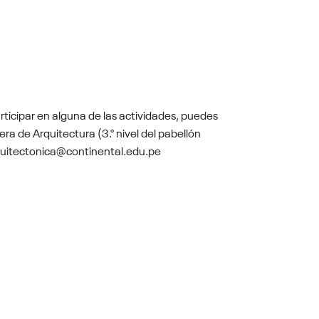
rticipar en alguna de las actividades, puedes
era de Arquitectura (3.° nivel del pabellón
rquitectonica@continental.edu.pe