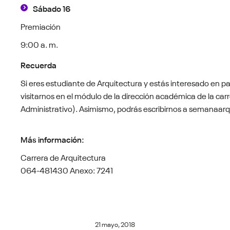
Sábado 16
Premiación
9:00 a. m.
Recuerda
Si eres estudiante de Arquitectura y estás interesado en pa
visitarnos en el módulo de la dirección académica de la carr
Administrativo). Asimismo, podrás escribirnos a semanaa
Más información:
Carrera de Arquitectura
064-481430 Anexo: 7241
21 mayo, 2018