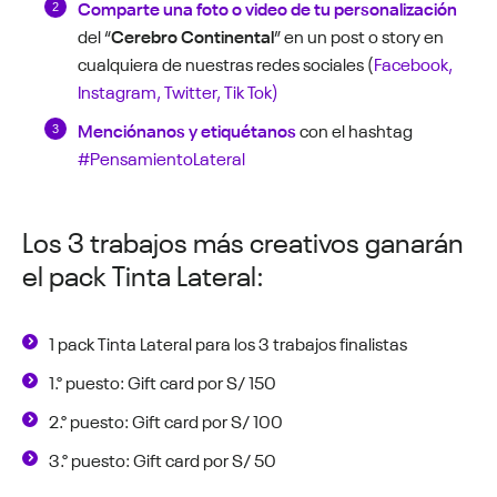
Comparte una foto o video de tu personalización
del “
Cerebro Continental
” en un post o story en
cualquiera de nuestras redes sociales (
Facebook,
Instagram, Twitter, Tik Tok)
Menciónanos y etiquétanos
con el hashtag
#PensamientoLateral
Los 3 trabajos más creativos ganarán
el pack Tinta Lateral:
1 pack Tinta Lateral para los 3 trabajos finalistas
1.° puesto: Gift card por S/ 150
2.° puesto: Gift card por S/ 100
3.° puesto: Gift card por S/ 50