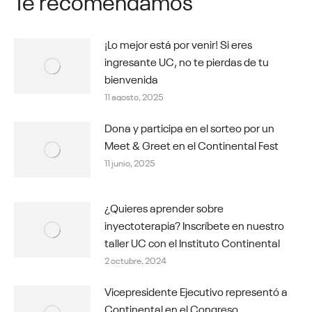
¡Lo mejor está por venir! Si eres
ingresante UC, no te pierdas de tu
bienvenida
11 agosto, 2025
Dona y participa en el sorteo por un
Meet & Greet en el Continental Fest
11 junio, 2025
¿Quieres aprender sobre
inyectoterapia? Inscríbete en nuestro
taller UC con el Instituto Continental
2 octubre, 2024
Vicepresidente Ejecutivo representó a
Continental en el Congreso