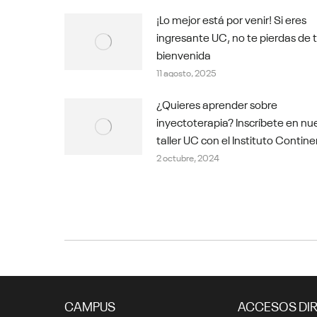
¡Lo mejor está por venir! Si eres
ingresante UC, no te pierdas de 
bienvenida
11 agosto, 2025
¿Quieres aprender sobre
inyectoterapia? Inscríbete en nu
taller UC con el Instituto Contine
2 octubre, 2024
CAMPUS
ACCESOS DI