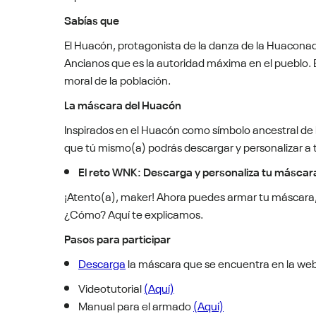
Sabías que
El Huacón, protagonista de la danza de la Huaconad
Ancianos que es la autoridad máxima en el pueblo. E
moral de la población.
La máscara del Huacón
Inspirados en el Huacón como símbolo ancestral de 
que tú mismo(a) podrás descargar y personalizar a
El reto WNK: Descarga y personaliza tu máscar
¡Atento(a), maker! Ahora puedes armar tu máscara, 
¿Cómo? Aquí te explicamos.
Pasos para participar
Descarga
la máscara que se encuentra en la we
Videotutorial
(Aquí)
Manual para el armado
(Aquí)