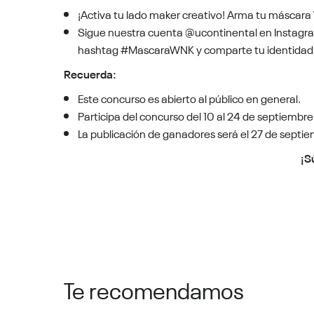
¡Activa tu lado maker creativo! Arma tu máscara
Sigue nuestra cuenta @ucontinental en Instagram
hashtag #MascaraWNK y comparte tu identidad
Recuerda:
Este concurso es abierto al público en general.
Participa del concurso del 10 al 24 de septiembre
La publicación de ganadores será el 27 de septie
¡S
Te recomendamos