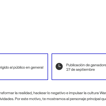
Publicación de ganadore
rigido al público en general
27 de septiembre
sformar la realidad, hackear lo negativo e impulsar la cultura Wa
tividades. Por este motivo, te mostramos al personaje principal q