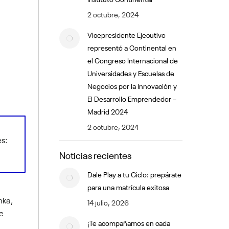
2 octubre, 2024
Vicepresidente Ejecutivo
representó a Continental en
el Congreso Internacional de
Universidades y Escuelas de
Negocios por la Innovación y
El Desarrollo Emprendedor –
Madrid 2024
2 octubre, 2024
s:
Noticias recientes
Dale Play a tu Ciclo: prepárate
para una matrícula exitosa
nka,
14 julio, 2026
ue
¡Te acompañamos en cada