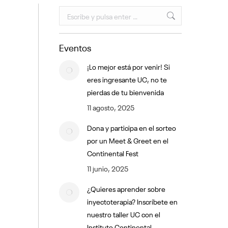
Buscar:
Eventos
¡Lo mejor está por venir! Si
eres ingresante UC, no te
pierdas de tu bienvenida
11 agosto, 2025
Dona y participa en el sorteo
por un Meet & Greet en el
Continental Fest
11 junio, 2025
¿Quieres aprender sobre
inyectoterapia? Inscríbete en
nuestro taller UC con el
Instituto Continental