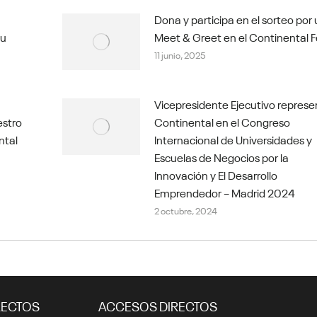
Dona y participa en el sorteo por
tu
Meet & Greet en el Continental F
11 junio, 2025
Vicepresidente Ejecutivo represe
estro
Continental en el Congreso
ntal
Internacional de Universidades y
Escuelas de Negocios por la
Innovación y El Desarrollo
Emprendedor – Madrid 2024
2 octubre, 2024
RECTOS
ACCESOS DIRECTOS