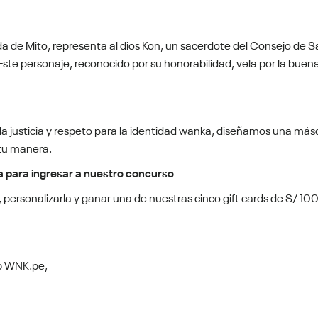
a de Mito, representa al dios Kon, un sacerdote del Consejo de S
ste personaje, reconocido por su honorabilidad, vela por la buen
la justicia y respeto para la identidad wanka, diseñamos una más
 tu manera.
a para ingresar a nuestro concurso
personalizarla y ganar una de nuestras cinco gift cards de S/ 10
b WNK.pe,