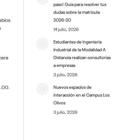
paso! Guía para resolver tus
dudas sobre la matrícula
abios
2026-20
a
14 julio, 2026
Estudiantes de Ingeniería
Industrial de la Modalidad A
cara
Distancia realizan consultorías
a empresas
3 julio, 2026
0.00.
Nuevos espacios de
interacción en el Campus Los
Olivos
3 julio, 2026