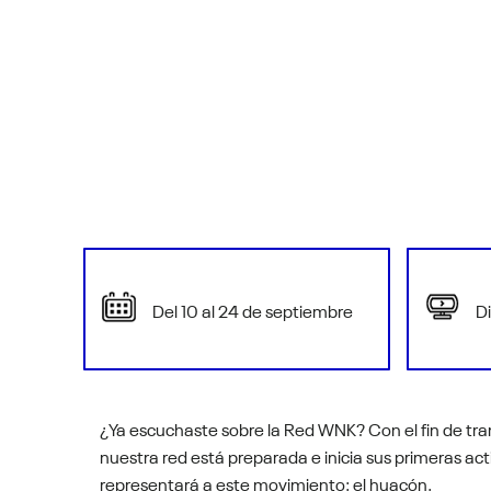
Del 10 al 24 de septiembre
Di
¿Ya escuchaste sobre la Red WNK? Con el fin de tran
nuestra red está preparada e inicia sus primeras ac
representará a este movimiento: el huacón.