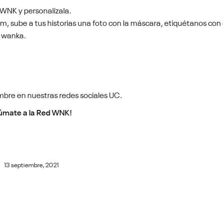
 WNK y personalízala.
, sube a tus historias una foto con la máscara, etiquétanos con 
 wanka.
mbre en nuestras redes sociales UC.
úmate a la Red WNK!
13 septiembre, 2021