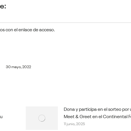
e:
tos con el enlace de acceso.
30 mayo, 2022
Dona y participa en el sorteo por
tu
Meet & Greet en el Continental F
11 junio, 2025