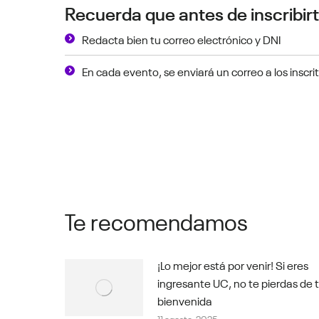
Recuerda que antes de inscribirt
Redacta bien tu correo electrónico y DNI
En cada evento, se enviará un correo a los inscri
Te recomendamos
¡Lo mejor está por venir! Si eres
ingresante UC, no te pierdas de 
bienvenida
11 agosto, 2025