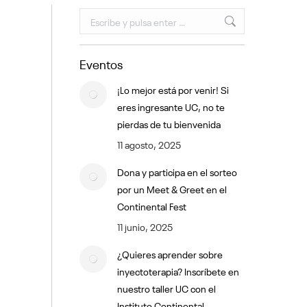
Buscar:
Eventos
¡Lo mejor está por venir! Si
eres ingresante UC, no te
pierdas de tu bienvenida
11 agosto, 2025
Dona y participa en el sorteo
por un Meet & Greet en el
Continental Fest
11 junio, 2025
¿Quieres aprender sobre
inyectoterapia? Inscríbete en
nuestro taller UC con el
Instituto Continental