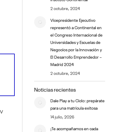
2 octubre, 2024
Vicepresidente Ejecutivo
representó a Continental en
el Congreso Internacional de
Universidades y Escuelas de
Negocios por la Innovación y
El Desarrollo Emprendedor –
Madrid 2024
2 octubre, 2024
Noticias recientes
Dale Play a tu Ciclo: prepárate
para una matrícula exitosa
IV
14 julio, 2026
¡Te acompañamos en cada