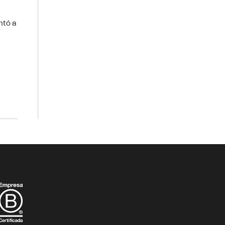
ntó a