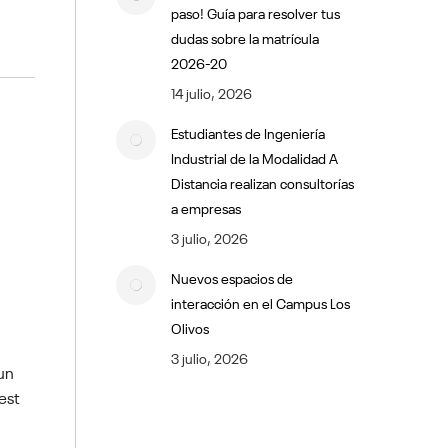
paso! Guía para resolver tus
dudas sobre la matrícula
2026-20
14 julio, 2026
Estudiantes de Ingeniería
Industrial de la Modalidad A
Distancia realizan consultorías
a empresas
3 julio, 2026
Nuevos espacios de
interacción en el Campus Los
Olivos
3 julio, 2026
 un
est