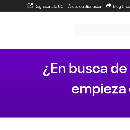
Regresar a la UC
Áreas de Bienestar
Blog Lifes
¿En busca de 
empieza 