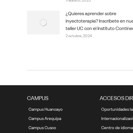
¿Quieres aprender sobre
inyectoterapia? Inscríbete en nu
taller UC con el Instituto Contine
2 octubre, 2024
CAMPUS
ACCESOS DI
Campus Huancayo
Oportunidades la
Campus Arequipa
Internacionalizac
Campus Cusco
Centro de idioma