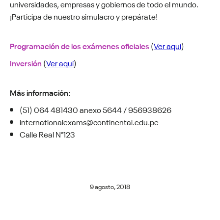
universidades, empresas y gobiernos de todo el mundo.
¡Participa de nuestro simulacro y prepárate!
Programación de los exámenes oficiales
(
Ver aquí
)
Inversión
(
Ver aquí
)
Más información:
(51) 064 481430 anexo 5644 / 956938626
internationalexams@continental.edu.pe
Calle Real N°123
9 agosto, 2018