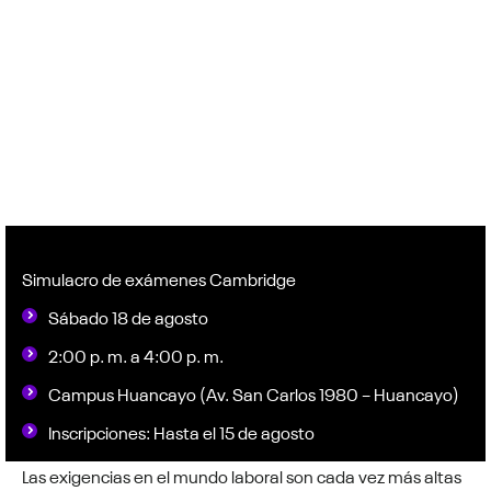
Simulacro de exámenes Cambridge
Sábado 18 de agosto
2:00 p. m. a 4:00 p. m.
Campus Huancayo (Av. San Carlos 1980 – Huancayo)
Inscripciones: Hasta el 15 de agosto
Las exigencias en el mundo laboral son cada vez más altas