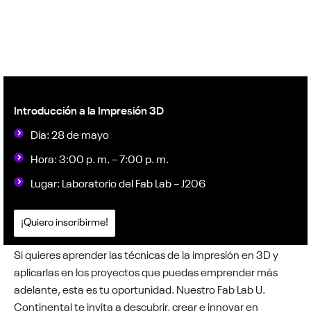
Introducción a la Impresión 3D
Día: 28 de mayo
Hora: 3:00 p. m. – 7:00 p. m.
Lugar: Laboratorio del Fab Lab – J206
¡Quiero inscribirme!
Si quieres aprender las técnicas de la impresión en 3D y
aplicarlas en los proyectos que puedas emprender más
adelante, esta es tu oportunidad. Nuestro Fab Lab U.
Continental te invita a descubrir, crear e innovar en