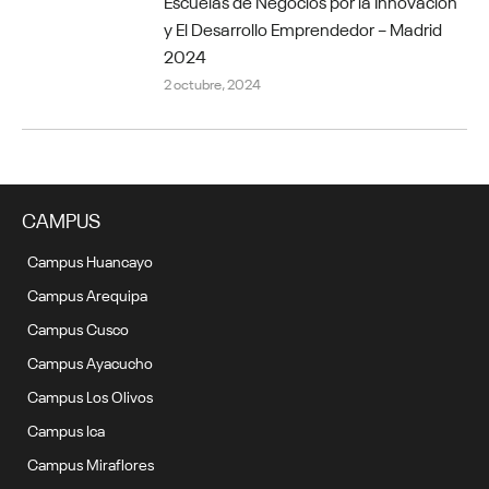
Escuelas de Negocios por la Innovación
y El Desarrollo Emprendedor – Madrid
2024
2 octubre, 2024
CAMPUS
Campus Huancayo
Campus Arequipa
Campus Cusco
Campus Ayacucho
Campus Los Olivos
Campus Ica
Campus Miraflores