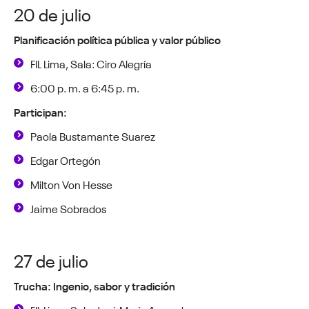
20 de julio
Planificación política pública y valor público
FIL Lima, Sala: Ciro Alegría
6:00 p. m. a 6:45 p. m.
Participan:
Paola Bustamante Suarez
Edgar Ortegón
Milton Von Hesse
Jaime Sobrados
27 de julio
Trucha: Ingenio, sabor y tradición