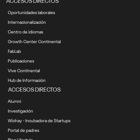
ACCESOS DIRECTOS
Oportunidades laborales
Internacionalización
Centro de idiomas
Growth Center Continental
FabLab
Publicaciones
Vive Continental
Hub de Información
ACCESOS DIRECTOS
Alumni
Investigación
Wichay - Incubadora de Startups
Portal de padres
Blog Lifestyle