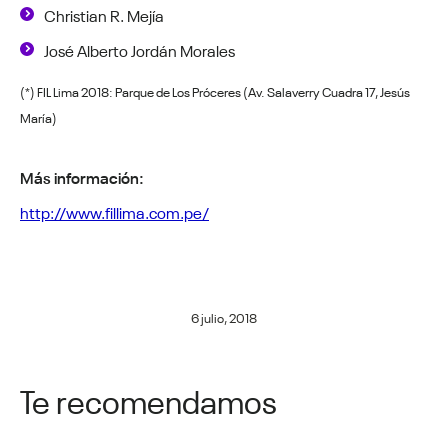
Christian R. Mejía
José Alberto Jordán Morales
(*) FIL Lima 2018: Parque de Los Próceres (Av. Salaverry Cuadra 17, Jesús
María)
Más información:
http://www.fillima.com.pe/
6 julio, 2018
Te recomendamos