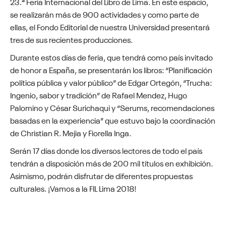
23.ª Feria Internacional del Libro de Lima. En este espacio,
se realizarán más de 900 actividades y como parte de
ellas, el Fondo Editorial de nuestra Universidad presentará
tres de sus recientes producciones.
Durante estos días de feria, que tendrá como país invitado
de honor a España, se presentarán los libros: “Planificación
política pública y valor público” de Edgar Ortegón, “Trucha:
Ingenio, sabor y tradición” de Rafael Mendez, Hugo
Palomino y César Surichaqui y “Serums, recomendaciones
basadas en la experiencia” que estuvo bajo la coordinación
de Christian R. Mejia y Fiorella Inga.
Serán 17 días donde los diversos lectores de todo el país
tendrán a disposición más de 200 mil títulos en exhibición.
Asimismo, podrán disfrutar de diferentes propuestas
culturales. ¡Vamos a la FIL Lima 2018!