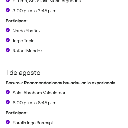
FIL Lima, Sala: José María Arguedas
3:00 p. m. a 3:45 p. m.
Participan:
Narda Ybañez
Jorge Tapia
Rafael Mendez
1 de agosto
Serums: Recomendaciones basadas en la experiencia
Sala: Abraham Valdelomar
6:00 p. m. a 6:45 p. m.
Participan:
Fiorella Inga Berrospi