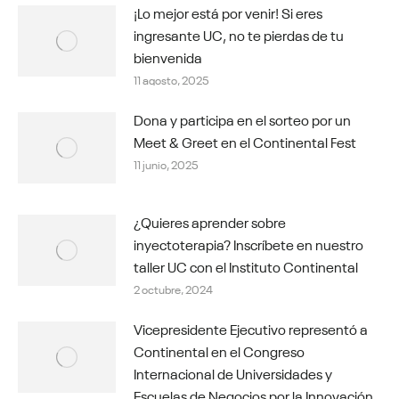
¡Lo mejor está por venir! Si eres
ingresante UC, no te pierdas de tu
bienvenida
11 agosto, 2025
Dona y participa en el sorteo por un
Meet & Greet en el Continental Fest
11 junio, 2025
¿Quieres aprender sobre
inyectoterapia? Inscríbete en nuestro
taller UC con el Instituto Continental
2 octubre, 2024
Vicepresidente Ejecutivo representó a
Continental en el Congreso
Internacional de Universidades y
Escuelas de Negocios por la Innovación