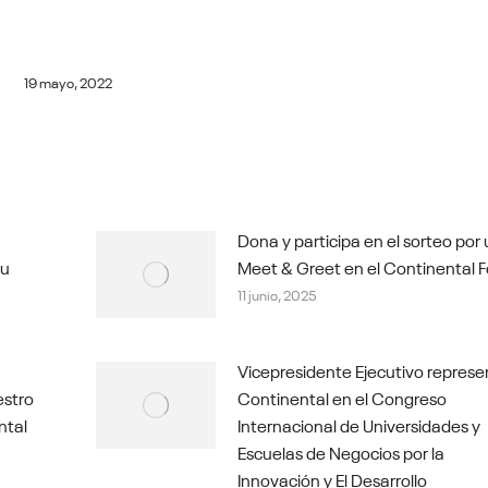
19 mayo, 2022
Dona y participa en el sorteo por
tu
Meet & Greet en el Continental F
11 junio, 2025
Vicepresidente Ejecutivo represe
estro
Continental en el Congreso
ntal
Internacional de Universidades y
Escuelas de Negocios por la
Innovación y El Desarrollo