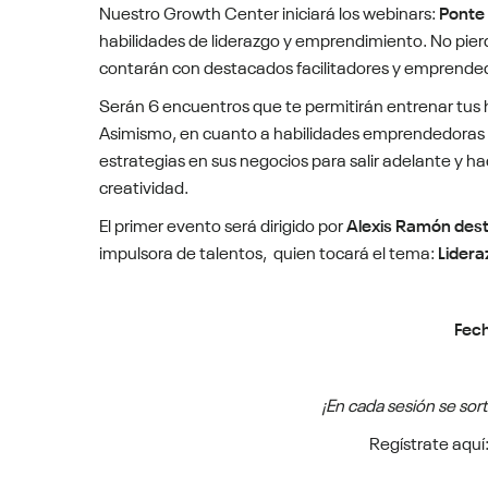
Nuestro Growth Center iniciará los webinars:
Ponte 
habilidades de liderazgo y emprendimiento. No pier
contarán con destacados facilitadores y emprende
Serán 6 encuentros que te permitirán entrenar tus h
Asimismo, en cuanto a habilidades emprendedoras 
estrategias en sus negocios para salir adelante y ha
creatividad.
El primer evento será dirigido por
Alexis Ramón
des
impulsora de talentos, quien tocará el tema:
Lidera
Fec
¡En cada sesión se sor
Regístrate aquí