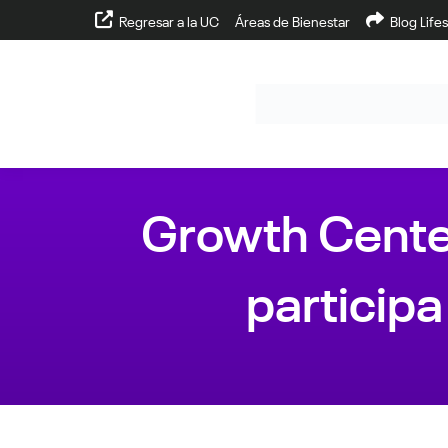
Regresar a la UC
Áreas de Bienestar
Blog Lifes
Growth Center
participa