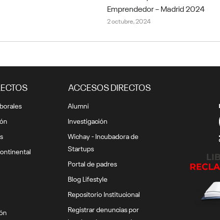
Emprendedor – Madrid 2024
2 octubre, 2024
RECTOS
ACCESOS DIRECTOS
borales
Alumni
ión
Investigación
s
Wichay - Incubadora de
Startups
ontinental
Portal de padres
Blog Lifestyle
Repositorio Institucional
Registrar denuncias por
ión