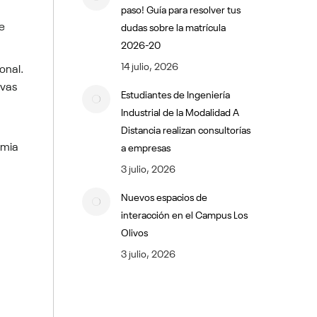
paso! Guía para resolver tus
e
dudas sobre la matrícula
2026-20
14 julio, 2026
onal.
evas
Estudiantes de Ingeniería
Industrial de la Modalidad A
Distancia realizan consultorías
emia
a empresas
3 julio, 2026
Nuevos espacios de
interacción en el Campus Los
Olivos
3 julio, 2026