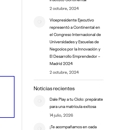
2 octubre, 2024
Vicepresidente Ejecutivo
representó a Continental en
el Congreso Internacional de
Universidades y Escuelas de
Negocios por la Innovación y
El Desarrollo Emprendedor –
Madrid 2024
2 octubre, 2024
Noticias recientes
Dale Play a tu Ciclo: prepárate
para una matrícula exitosa
14 julio, 2026
¡Te acompañamos en cada