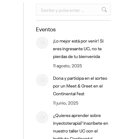
Buscar:
Eventos
¡Lo mejor está por venir! Si
eres ingresante UC, no te
pierdas de tu bienvenida
11 agosto, 2025
Dona y participa en el sorteo
por un Meet & Greet en el
Continental Fest
11 junio, 2025
¿Quieres aprender sobre
inyectoterapia? Inscríbete en
nuestro taller UC con el
Instituto Continental