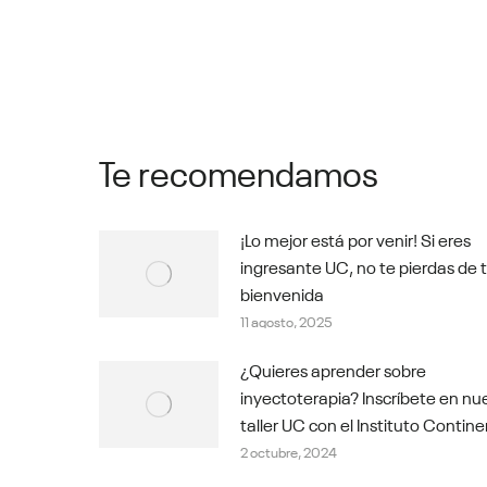
Te recomendamos
¡Lo mejor está por venir! Si eres
ingresante UC, no te pierdas de 
bienvenida
11 agosto, 2025
¿Quieres aprender sobre
inyectoterapia? Inscríbete en nu
taller UC con el Instituto Contine
2 octubre, 2024