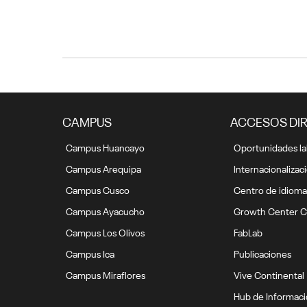
CAMPUS
ACCESOS DI
Campus Huancayo
Oportunidades la
Campus Arequipa
Internacionalizac
Campus Cusco
Centro de idioma
Campus Ayacucho
Growth Center C
Campus Los Olivos
FabLab
Campus Ica
Publicaciones
Campus Miraflores
Vive Continental
Hub de Informac