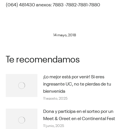
(064) 481430 anexos: 7883 -7882-7881-7880
14 mayo, 2018
Te recomendamos
¡Lo mejor está por venir! Si eres
ingresante UC, no te pierdas de tu
bienvenida
11 agosto, 2025
Dona y participa en el sorteo por un
Meet & Greet en el Continental Fest
11 junio, 2025