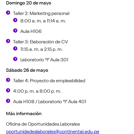
Domingo 20 de mayo
Taller 2: Marketing personal
8:00 a. m. a 11:14 a. m.
Aula H106
Taller 3: Elaboración de CV
11:15 a. m. a 2:15 p. m.
Laboratorio “I” Aula 301
Sábado 26 de mayo
Taller 4: Proyecto de empleabilidad
4:00 p. m. a 8:00 p. m.
Aula H108 / Laboratorio “I” Aula 401
Más información
Oficina de Oportunidades Laborales
oportunidadeslaborales@continental.edu.pe