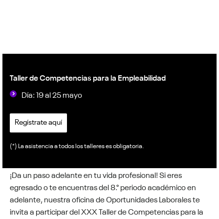
Taller
de
Competencias para la Empleabilidad
Día: 19 al 25 mayo
Regístrate aquí
(*) La asistencia a todos los talleres es obligatoria.
¡Da un paso adelante en tu vida profesional! Si eres
egresado o te encuentras del 8.° periodo académico en
adelante, nuestra oficina de Oportunidades Laborales te
invita a participar del XXX Taller de Competencias para la