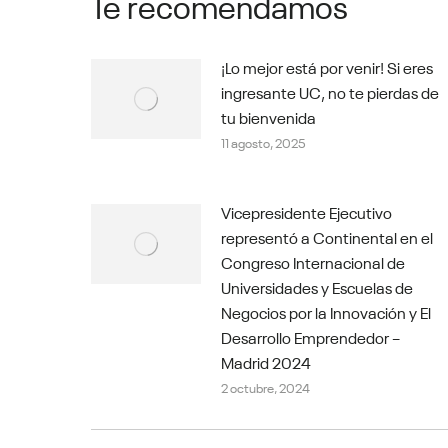
Te recomendamos
¡Lo mejor está por venir! Si eres
ingresante UC, no te pierdas de
tu bienvenida
11 agosto, 2025
Vicepresidente Ejecutivo
representó a Continental en el
Congreso Internacional de
Universidades y Escuelas de
Negocios por la Innovación y El
Desarrollo Emprendedor –
Madrid 2024
2 octubre, 2024