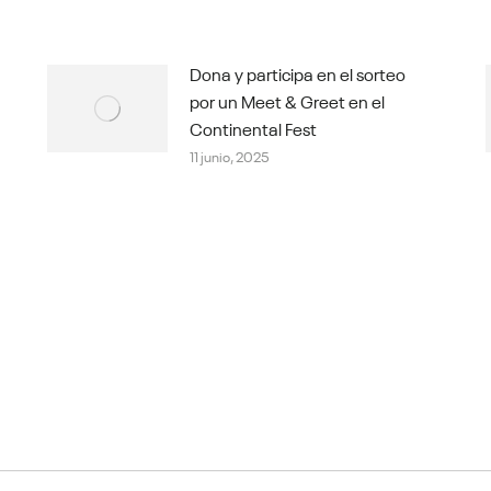
Dona y participa en el sorteo
por un Meet & Greet en el
Continental Fest
11 junio, 2025