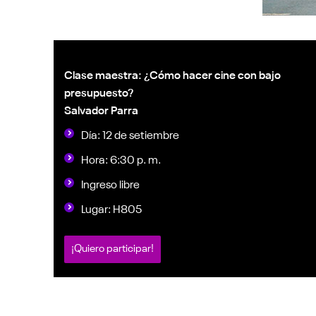
Clase maestra: ¿Cómo hacer cine con bajo
presupuesto?
Salvador Parra
Día: 12 de setiembre
Hora: 6:30 p. m.
Ingreso libre
Lugar: H805
¡Quiero participar!