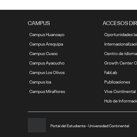
CAMPUS
ACCESOS DI
Campus Huancayo
Oportunidades la
Campus Arequipa
Internacionalizac
Campus Cusco
Centro de idioma
Campus Ayacucho
Growth Center C
Campus Los Olivos
FabLab
Campus Ica
Publicaciones
Campus Miraflores
Vive Continental
Hub de Informac
Portal del Estudiante - Universidad Continental