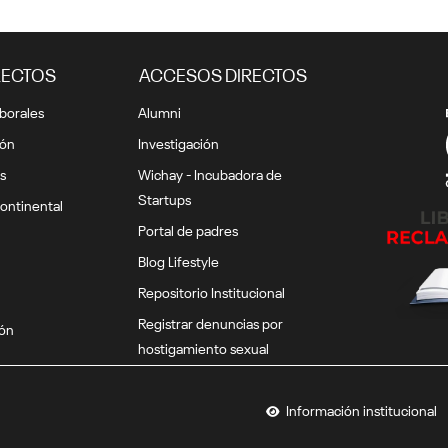
RECTOS
ACCESOS DIRECTOS
borales
Alumni
ión
Investigación
s
Wichay - Incubadora de
Startups
ontinental
Portal de padres
Blog Lifestyle
Repositorio Institucional
Registrar denuncias por
ión
hostigamiento sexual
Información institucional