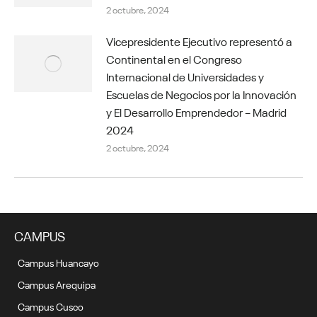
2 octubre, 2024
Vicepresidente Ejecutivo representó a
Continental en el Congreso
Internacional de Universidades y
Escuelas de Negocios por la Innovación
y El Desarrollo Emprendedor – Madrid
2024
2 octubre, 2024
CAMPUS
Campus Huancayo
Campus Arequipa
Campus Cusco