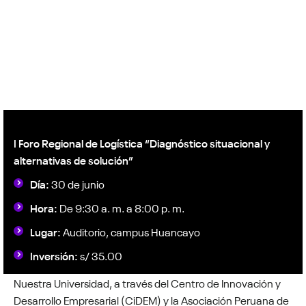
I Foro Regional de Logística “Diagnóstico situacional y
alternativas de solución”
Día:
30 de junio
Hora:
De 9:30 a. m. a 8:00 p. m.
Lugar:
Auditorio, campus Huancayo
Inversión:
s/ 35.00
Nuestra Universidad, a través del Centro de Innovación y
Desarrollo Empresarial (CiDEM) y la Asociación Peruana de