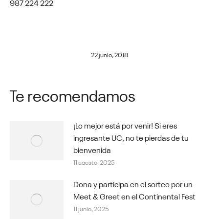
987 224 222
22 junio, 2018
Te recomendamos
¡Lo mejor está por venir! Si eres
ingresante UC, no te pierdas de tu
bienvenida
11 agosto, 2025
Dona y participa en el sorteo por un
Meet & Greet en el Continental Fest
11 junio, 2025