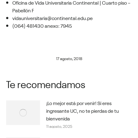
Oficina de Vida Universitaria Continental | Cuarto piso –
Pabellón F
vidauniversitaria@continental.edu.pe
(064) 481430 anexo: 7945
17 agosto, 2018
Te recomendamos
¡Lo mejor está por venir! Si eres
ingresante UC, no te pierdas de tu
bienvenida
11 agosto, 2025