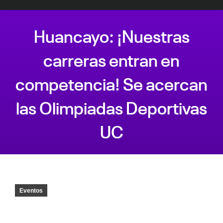
Huancayo: ¡Nuestras
carreras entran en
competencia! Se acercan
las Olimpiadas Deportivas
UC
Estás aquí:
Eventos