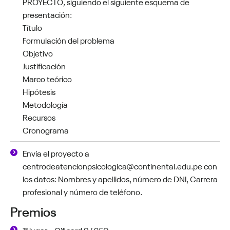
PROYECTO, siguiendo el siguiente esquema de
presentación:
Título
Formulación del problema
Objetivo
Justificación
Marco teórico
Hipótesis
Metodología
Recursos
Cronograma
Envía el proyecto a
centrodeatencionpsicologica@continental.edu.pe con
los datos: Nombres y apellidos, número de DNI, Carrera
profesional y número de teléfono.
Premios
1° lugar – Gif card S/ 250