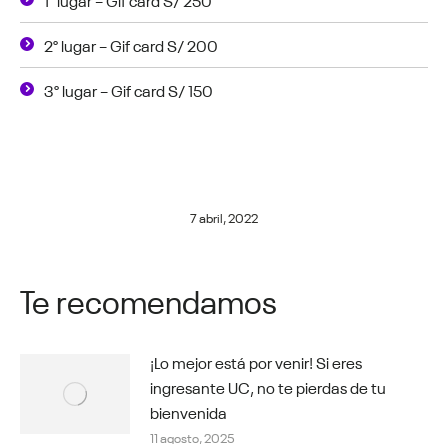
2° lugar – Gif card S/ 200
3° lugar – Gif card S/ 150
7 abril, 2022
Te recomendamos
¡Lo mejor está por venir! Si eres
ingresante UC, no te pierdas de tu
bienvenida
11 agosto, 2025