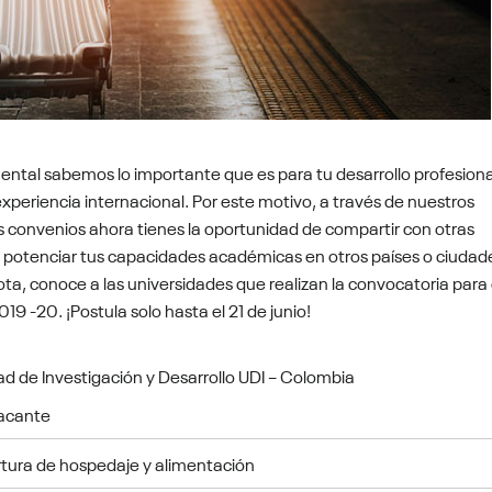
ental sabemos lo importante que es para tu desarrollo profesiona
 experiencia internacional. Por este motivo, a través de nuestros
s convenios ahora tienes la oportunidad de compartir con otras
y potenciar tus capacidades académicas en otros países o ciudad
ota, conoce a las universidades que realizan la convocatoria para 
19 -20. ¡Postula solo hasta el 21 de junio!
ad de Investigación y Desarrollo UDI – Colombia
acante
tura de hospedaje y alimentación