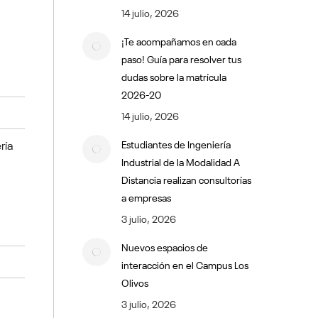
14 julio, 2026
¡Te acompañamos en cada
paso! Guía para resolver tus
dudas sobre la matrícula
2026-20
14 julio, 2026
ría
Estudiantes de Ingeniería
Industrial de la Modalidad A
Distancia realizan consultorías
a empresas
3 julio, 2026
Nuevos espacios de
interacción en el Campus Los
Olivos
3 julio, 2026