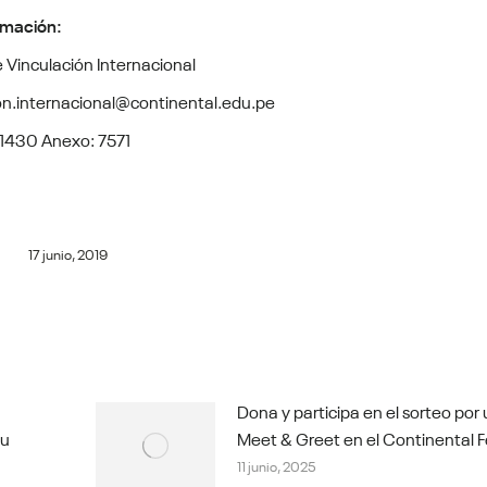
rmación:
e Vinculación Internacional
on.internacional@continental.edu.pe
1430 Anexo: 7571
17 junio, 2019
Dona y participa en el sorteo por
tu
Meet & Greet en el Continental F
11 junio, 2025