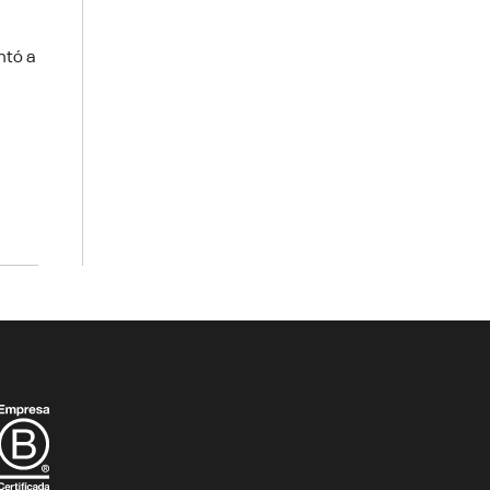
ntó a