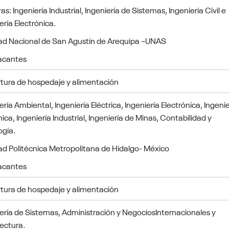
as: Ingeniería Industrial, Ingeniería de Sistemas, Ingeniería Civil e
ería Electrónica.
ad Nacional de San Agustín de Arequipa –UNAS
acantes
tura de hospedaje y alimentación
ería Ambiental, Ingeniería Eléctrica, Ingeniería Electrónica, Ingenie
ca, Ingeniería Industrial, Ingeniería de Minas, Contabilidad y
ogía.
ad Politécnica Metropolitana de Hidalgo- México
acantes
tura de hospedaje y alimentación
ería de Sistemas, Administración y NegociosInternacionales y
ectura.