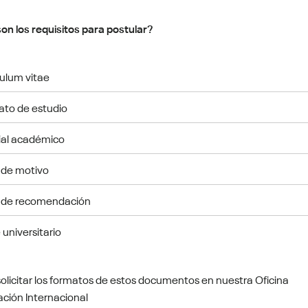
on los requisitos para postular?
culum vitae
ato de estudio
rial académico
 de motivo
 de recomendación
universitario
olicitar los formatos de estos documentos en nuestra Oficina
ación Internacional