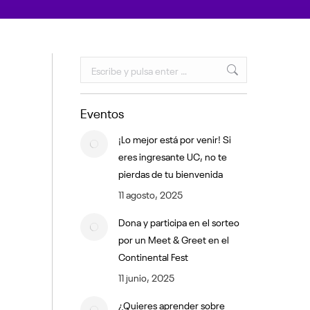
Buscar:
Eventos
¡Lo mejor está por venir! Si
eres ingresante UC, no te
pierdas de tu bienvenida
11 agosto, 2025
Dona y participa en el sorteo
por un Meet & Greet en el
Continental Fest
11 junio, 2025
¿Quieres aprender sobre