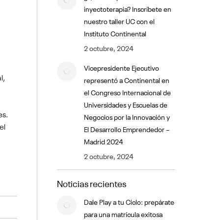
inyectoterapia? Inscríbete en
nuestro taller UC con el
Instituto Continental
2 octubre, 2024
Vicepresidente Ejecutivo
l,
representó a Continental en
el Congreso Internacional de
Universidades y Escuelas de
es.
Negocios por la Innovación y
el
El Desarrollo Emprendedor –
Madrid 2024
2 octubre, 2024
Noticias recientes
Dale Play a tu Ciclo: prepárate
para una matrícula exitosa