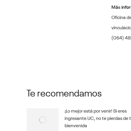
Más info
Oficina d
vinculaci
(064) 48
Te recomendamos
¡Lo mejor está por venir! Si eres
ingresante UC, no te pierdas de 
bienvenida