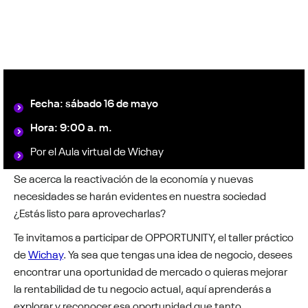
Fecha: sábado 16 de mayo
Hora: 9:00 a. m.
Por el Aula virtual de Wichay
Se acerca la reactivación de la economía y nuevas
necesidades se harán evidentes en nuestra sociedad
¿Estás listo para aprovecharlas?
Te invitamos a participar de OPPORTUNITY, el taller práctico
de
Wichay
. Ya sea que tengas una idea de negocio, desees
encontrar una oportunidad de mercado o quieras mejorar
la rentabilidad de tu negocio actual, aquí aprenderás a
explorar y reconocer esa oportunidad que tanto