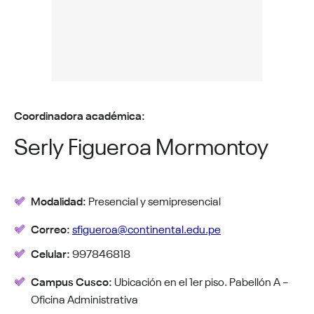
Coordinadora académica:
Serly Figueroa Mormontoy
Modalidad:
Presencial y semipresencial
Correo:
sfigueroa@continental.edu.pe
Celular:
997846818
Campus Cusco:
Ubicación en el 1er piso. Pabellón A –
Oficina Administrativa