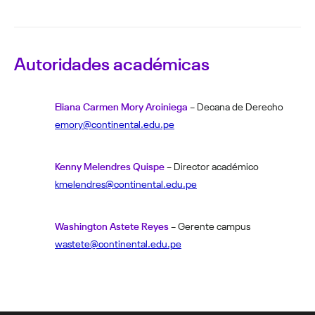
Autoridades académicas
Eliana Carmen Mory Arciniega
– Decana de Derecho
emory@continental.edu.pe
Kenny Melendres Quispe
– Director académico
kmelendres@continental.edu.pe
Washington Astete Reyes
– Gerente campus
wastete@continental.edu.pe