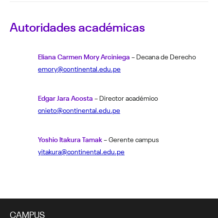
Autoridades académicas
Eliana Carmen Mory Arciniega
– Decana de Derecho
emory@continental.edu.pe
Edgar Jara Acosta
– Director académico
cnieto@continental.edu.pe
Yoshio Itakura Tamak
– Gerente campus
yitakura@continental.edu.pe
CAMPUS