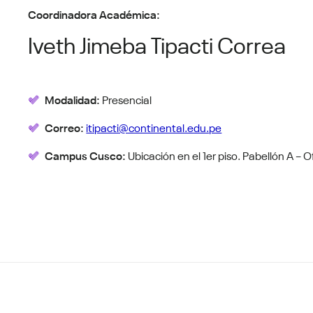
Coordinadora Académica:
Iveth Jimeba Tipacti Correa
Modalidad:
Presencial
Correo:
itipacti@continental.edu.pe
Campus Cusco:
Ubicación en el 1er piso. Pabellón A – 