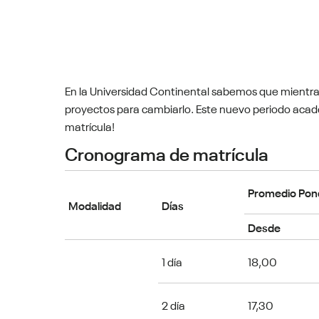
En la Universidad Continental sabemos que mientr
proyectos para cambiarlo. Este nuevo periodo acadé
matrícula!
Cronograma de matrícula
Promedio Pon
Modalidad
Días
Desde
1 día
18,00
2 día
17,30