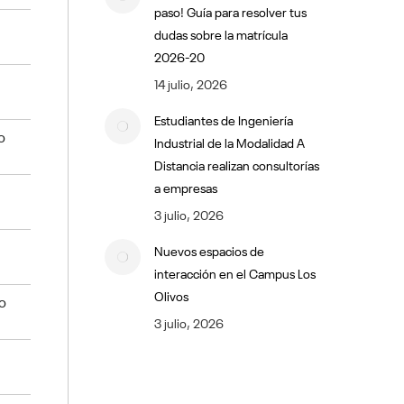
paso! Guía para resolver tus
dudas sobre la matrícula
2026-20
14 julio, 2026
Estudiantes de Ingeniería
o
Industrial de la Modalidad A
Distancia realizan consultorías
a empresas
3 julio, 2026
Nuevos espacios de
interacción en el Campus Los
Olivos
o
3 julio, 2026