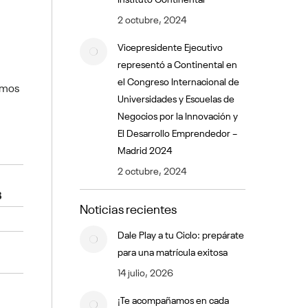
2 octubre, 2024
Vicepresidente Ejecutivo
representó a Continental en
el Congreso Internacional de
amos
Universidades y Escuelas de
u
Negocios por la Innovación y
El Desarrollo Emprendedor –
Madrid 2024
2 octubre, 2024
B
Noticias recientes
Dale Play a tu Ciclo: prepárate
para una matrícula exitosa
14 julio, 2026
¡Te acompañamos en cada