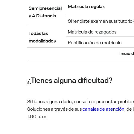
Matricula regular.
Semipresencial
y A Distancia
Si rendiste examen sustitutorio 
Matricula de rezagados
Todas las
modalidades
Rectificación de matrícula
Inicio 
¿Tienes alguna dificultad?
Si tienes alguna duda, consulta o presentas problem
Soluciones a través de sus
canales de atención
, de
1:00 p. m.