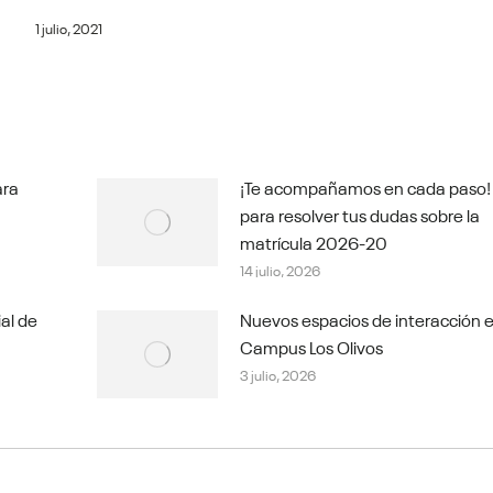
1 julio, 2021
ara
¡Te acompañamos en cada paso!
para resolver tus dudas sobre la
matrícula 2026-20
14 julio, 2026
ial de
Nuevos espacios de interacción e
Campus Los Olivos
3 julio, 2026