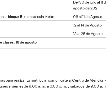
Del 30 de julio al 11 
agosto de 2021
en el
bloque B
, tu matricula
inicia:
06 al 11 de Agosto
12 al 14 de Agosto
13 al 25 de Agosto
de clases: 16 de agosto
as para realizar tu matrícula, comunícate al Centro de Atención 
 lunes a viernes de 9:00 a. m. a 6:00 p. m. y sábados de 9:00 a. m