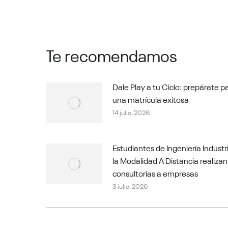
Te recomendamos
Dale Play a tu Ciclo: prepárate p
una matrícula exitosa
14 julio, 2026
Estudiantes de Ingeniería Industr
la Modalidad A Distancia realizan
consultorías a empresas
3 julio, 2026