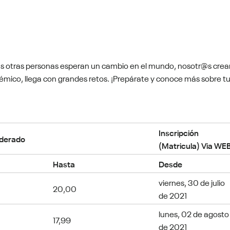
as otras personas esperan un cambio en el mundo, nosotr@s cre
mico, llega con grandes retos. ¡Prepárate y conoce más sobre t
Inscripción
derado
(Matricula) Via WE
Hasta
Desde
viernes, 30 de julio
20,00
de 2021
lunes, 02 de agosto
17,99
de 2021