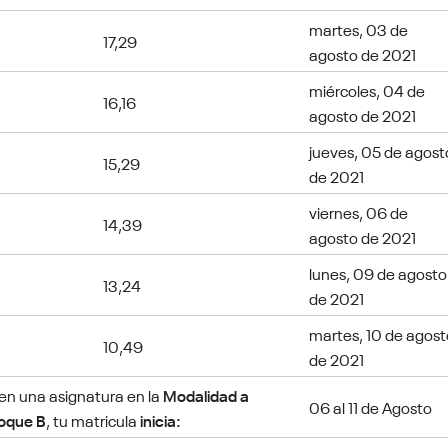
martes, 03 de
17,29
agosto de 2021
miércoles, 04 de
16,16
agosto de 2021
jueves, 05 de agost
15,29
de 2021
viernes, 06 de
14,39
agosto de 2021
lunes, 09 de agosto
13,24
de 2021
martes, 10 de agost
10,49
de 2021
 en una asignatura en la
Modalidad a
06 al 11 de Agosto
loque B
, tu matricula
inicia: