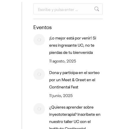
Buscar:
Eventos
¡Lo mejor está por venir! Si
eres ingresante UC, no te
pierdas de tu bienvenida
11 agosto, 2025
Dona y participa en el sorteo
por un Meet & Greet en el
Continental Fest
11 junio, 2025
¿Quieres aprender sobre
inyectoterapia? Inscríbete en
nuestro taller UC con el
Instituto Continental