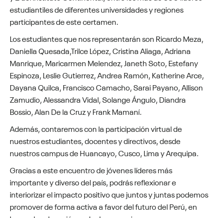
estudiantiles de diferentes universidades y regiones
participantes de este certamen.
Los estudiantes que nos representarán son Ricardo Meza,
Daniella Quesada,Trilce López, Cristina Aliaga, Adriana
Manrique, Maricarmen Melendez, Janeth Soto, Estefany
Espinoza, Leslie Gutierrez, Andrea Ramón, Katherine Arce,
Dayana Quilca, Francisco Camacho, Sarai Payano, Allison
Zamudio, Alessandra Vidal, Solange Ángulo, Diandra
Bossio, Alan De la Cruz y Frank Mamaní.
Además, contaremos con la participación virtual de
nuestros estudiantes, docentes y directivos, desde
nuestros campus de Huancayo, Cusco, Lima y Arequipa.
Gracias a este encuentro de jóvenes líderes más
importante y diverso del país, podrás reflexionar e
interiorizar el impacto positivo que juntos y juntas podemos
promover de forma activa a favor del futuro del Perú, en