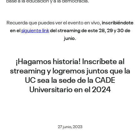
base a la educación y a la democracia.
Recuerda que puedes ver el evento en vivo,
inscribiéndote
en el
siguiente link
del
streaming de este 28, 29 y 30 de
junio.
¡Hagamos historia! Inscríbete al
streaming y logremos juntos que la
UC sea
la sede de la CADE
Universitario en el 2024
27 junio, 2023