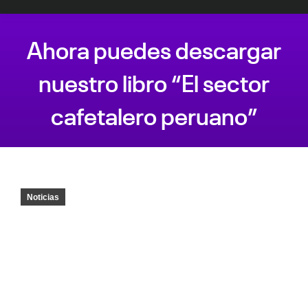
Ahora puedes descargar
nuestro libro “El sector
cafetalero peruano”
Estás aquí:
Noticias