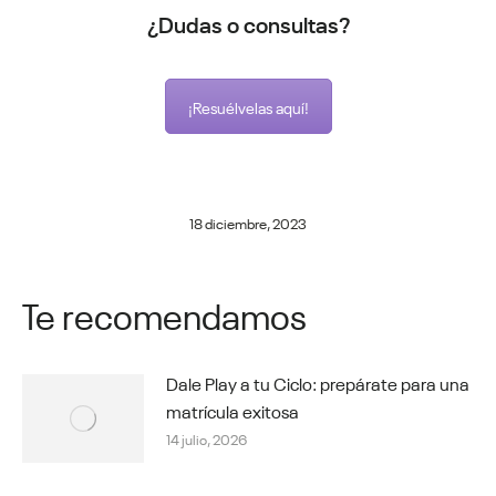
¿Dudas o consultas?
¡Resuélvelas aquí!
18 diciembre, 2023
Te recomendamos
Dale Play a tu Ciclo: prepárate para una
matrícula exitosa
14 julio, 2026