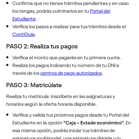
Confirma que no tienes trámites pendientes y en caso
los tengas, podrás culminarlos en tu
Portal del
Estudiante
.
Verifica los pasos a realizar para tus trámites desde el
ContiGuía
.
PASO 2: Realiza tus pagos
Verifica el monto que pagarás en tu primera cuota.
Realiza los pagos indicando tu número de tu DNI a
través de los
centros de pago autorizados
.
PASO 3: Matricúlate
Realiza tu matrícula: inscríbete en las asignaturas y
horarios según la oferta horaria disponible.
Verifica y valida tus próximos pagos desde tu Portal del
Estudiante en la opción
“Caja – Estado económico”.
En
esa misma opción, podrás iniciar tus trámites de
asignatura multimodal, una asignatura dirigida y/o