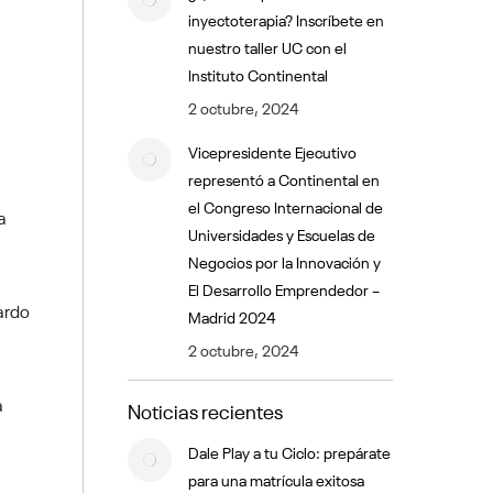
inyectoterapia? Inscríbete en
nuestro taller UC con el
Instituto Continental
2 octubre, 2024
Vicepresidente Ejecutivo
representó a Continental en
el Congreso Internacional de
a
Universidades y Escuelas de
Negocios por la Innovación y
El Desarrollo Emprendedor –
ardo
Madrid 2024
2 octubre, 2024
a
Noticias recientes
Dale Play a tu Ciclo: prepárate
para una matrícula exitosa