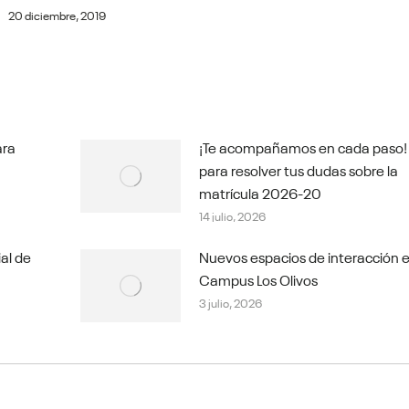
20 diciembre, 2019
ara
¡Te acompañamos en cada paso!
para resolver tus dudas sobre la
matrícula 2026-20
14 julio, 2026
ial de
Nuevos espacios de interacción e
Campus Los Olivos
3 julio, 2026