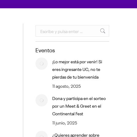
Buscar:
Eventos
¡Lo mejor está por venir! Si
eres ingresante UC, no te
pierdas de tu bienvenida
11 agosto, 2025
Dona y participa en el sorteo
por un Meet & Greet en el
Continental Fest
11 junio, 2025
¿Quieres aprender sobre