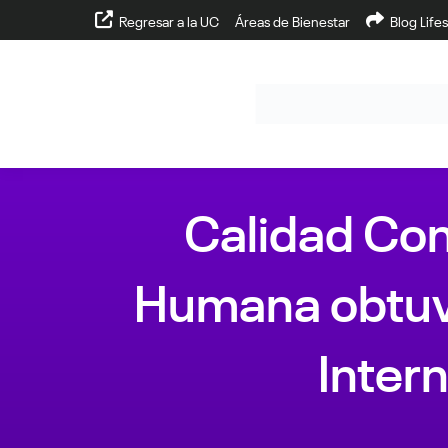
Regresar a la UC
Áreas de Bienestar
Blog Lifes
Calidad Con
Humana obtuvo
Inter