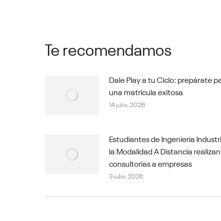
Te recomendamos
Dale Play a tu Ciclo: prepárate p
una matrícula exitosa
14 julio, 2026
Estudiantes de Ingeniería Industr
la Modalidad A Distancia realizan
consultorías a empresas
3 julio, 2026