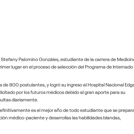
. Stefany Palomino Gonzáles, estudiante de la carrera de Medicin
rimer lugar en el proceso de selección del Programa de Internado
 de 800 postulantes, y logró su ingreso al Hospital Nacional Edg
olicitado por los futuros médicos debido al gran aporte para su
sultas diariamente.
efinitivamente es el mejor año de todo estudiante que se prepar
ción médico-paciente y desarrollas las habilidades blandas,