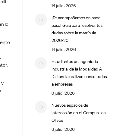
llí
14 julio, 2026
¡Te acompañamos en cada
en lo
paso! Guía para resolver tus
dudas sobre la matrícula
2026-20
iento
e
14 julio, 2026
s
Estudiantes de Ingeniería
te”,
Industrial de la Modalidad A
Distancia realizan consultorías
 y
a empresas
n
3 julio, 2026
Nuevos espacios de
interacción en el Campus Los
Olivos
3 julio, 2026