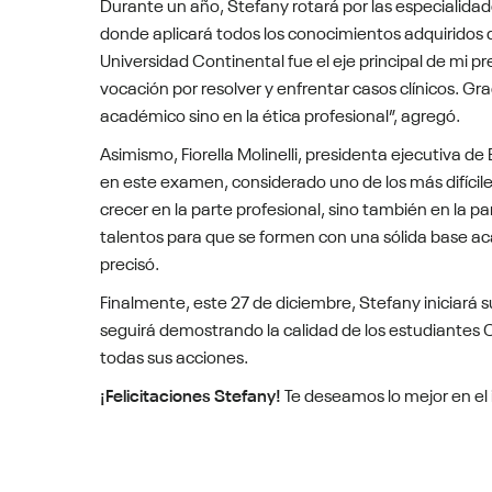
Durante un año, Stefany rotará por las especialidades
donde aplicará todos los conocimientos adquiridos 
Universidad Continental fue el eje principal de mi p
vocación por resolver y enfrentar casos clínicos. G
académico sino en la ética profesional”, agregó.
Asimismo, Fiorella Molinelli, presidenta ejecutiva de
en este examen, considerado uno de los más difíciles
crecer en la parte profesional, sino también en la 
talentos para que se formen con una sólida base aca
precisó.
Finalmente, este 27 de diciembre, Stefany iniciará 
seguirá demostrando la calidad de los estudiantes 
todas sus acciones.
¡Felicitaciones Stefany!
Te deseamos lo mejor en el 