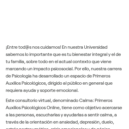
¡Entre tod@s nos cuidamos! En nuestra Universidad
sabemos lo importante que es tu bienestar integral y el de
tu familia, sobre todo en el actual contexto que viene
marcando un impacto psicosocial. Por ello, nuestra carrera
de Psicología ha desarrollado un espacio de Primeros
Auxilios Psicológicos, dirigido al público en general que
requiera ayuda y soporte emocional.
Este consultorio virtual, denominado Calma: Primeros
Auxilios Psicológicos Online, tiene como objetivo acercarse
a las personas, escucharlas y ayudarlas a sentir calma, a
través de la orientación en ansiedad, depresión, duelo,
estrés postraumático, crisis emocionales y de pánico,