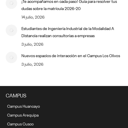
¡Te acompañamos en cada paso! Guía para resolver tus
dudas sobre la matrícula 2026-20
14 julio, 2026
Estudiantes de Ingeniería Industrial de la Modalidad A
Distancia realizan consultorías a empresas
3 julio, 2026
Nuevos espacios de interacción en el Campus Los Olivos
3 julio, 2026
CAMPUS
Campus Huancayo
Campus Arequipa
Campus Cusco