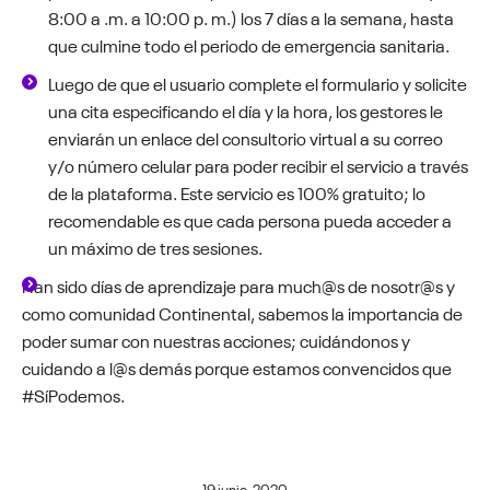
8:00 a .m. a 10:00 p. m.) los 7 días a la semana, hasta
que culmine todo el periodo de emergencia sanitaria.
Luego de que el usuario complete el formulario y solicite
una cita especificando el día y la hora, los gestores le
enviarán un enlace del consultorio virtual a su correo
y/o número celular para poder recibir el servicio a través
de la plataforma. Este servicio es 100% gratuito; lo
recomendable es que cada persona pueda acceder a
un máximo de tres sesiones.
Han sido días de aprendizaje para much@s de nosotr@s y
como comunidad Continental, sabemos la importancia de
poder sumar con nuestras acciones; cuidándonos y
cuidando a l@s demás porque estamos convencidos que
#SíPodemos.
19 junio, 2020