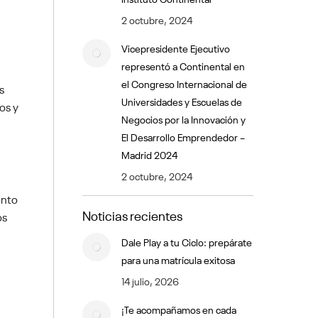
2 octubre, 2024
Vicepresidente Ejecutivo
representó a Continental en
el Congreso Internacional de
s
Universidades y Escuelas de
os y
Negocios por la Innovación y
El Desarrollo Emprendedor –
Madrid 2024
2 octubre, 2024
ento
Noticias recientes
os
Dale Play a tu Ciclo: prepárate
para una matrícula exitosa
14 julio, 2026
¡Te acompañamos en cada