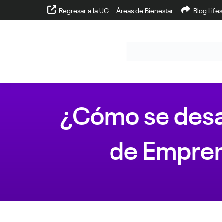
Regresar a la UC
Áreas de Bienestar
Blog Lifes
¿Cómo se desar
de Empren