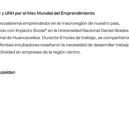
 y UNH por el Mes Mundial del Emprendimiento
l ecosistema emprendedor en la macroregión de nuestro país,
io con Impacto Social” en la Universidad Nacional Daniel Alcides
onal de Huancavelica. Durante 6 horas de trabajo, se compartiero
 Ambas incubadoras resaltaron la necesidad de desarrollar trabaj
itividad en empresas de la región centro.
spaldan