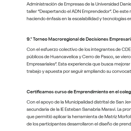
Administración de Empresas de la Universidad Daniel
taller “Despertando el ADN Emprendedor”. De este m
haciendo énfasis en la escalabilidad y tecnologías 
9.° Torneo Macroregional de Decisiones Empresari
Con el esfuerzo colectivo de los integrantes de CDE
públicos de Huancavelica y Cerro de Pasco, se viero
Empresariales”. Esta experiencia que busca mejorar 
trabajo y apuesta por seguir ampliando su convocat
Certificamos curso de Emprendimiento en el coleg
Con el apoyo de la Municipalidad distrital de San J
secundaria de la IE Esteban Sanabria Maravi. La pro
que permitió aplicar la herramienta de Matriz Morfo
de los participantes desarrollaron el diseño de prend