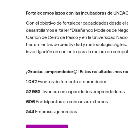
Fortalecemos lazos con las incubadoras de UNDAC
Con el objetivo de fortalecer capacidades desde e
desarrollamos el taller “Diseñando Modelos de Negoc
Carrión de Cerro de Pasco y en la Universidad Naci
herramientas de creatividad y metodologías ágiles.
investigación en conjunto para la mejora de compet
¡Gracias, emprendedor@! Estos resultados nos re
1 082
Eventos de fomento emprendedor
52 965
Jóvenes con capacidades emprendedoras
606
Participantes en concursos externos
544
Empresas generadas