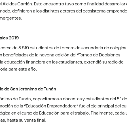
 Alcides Carrión. Este encuentro tuvo como finalidad desarrollar 
odo, definieron a los distintos actores del ecosistema emprende
emergentes.
ales 2019
 cerca de 5 819 estudiantes de tercero de secundaria de colegios
n beneficiados de la novena edición del “Torneo de Decisiones
la educación financiera en los estudiantes, extendió su radio de
oria para este año.
io de San Jerónimo de Tunán
erónimo de Tunán, capacitamos a docentes y estudiantes del 5.° d
moción de la “Educación Emprendedora” fue el eje principal del cu
lógica en el curso de Educación para el trabajo. Finalmente, cada
as, hasta su venta final.