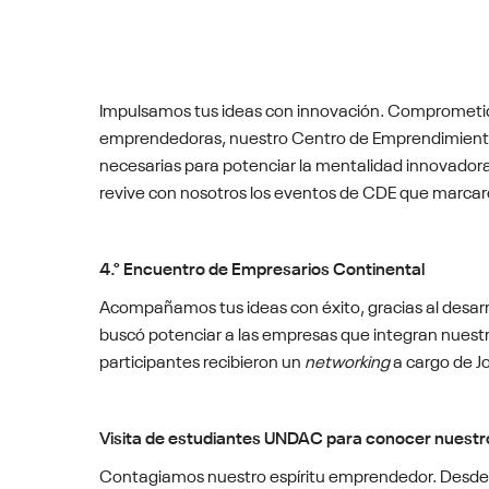
Impulsamos tus ideas con innovación. Comprometido
emprendedoras, nuestro Centro de Emprendimiento 
necesarias para potenciar la mentalidad innovado
revive con nosotros los eventos de CDE que marcaro
4.° Encuentro de Empresarios Continental
Acompañamos tus ideas con éxito, gracias al desarr
buscó potenciar a las empresas que integran nuestr
participantes recibieron un
networking
a cargo de Jo
Visita de estudiantes UNDAC para conocer nues
Contagiamos nuestro espíritu emprendedor. Desde C