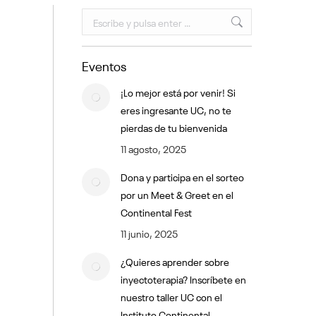
Buscar:
Eventos
¡Lo mejor está por venir! Si
eres ingresante UC, no te
pierdas de tu bienvenida
11 agosto, 2025
Dona y participa en el sorteo
por un Meet & Greet en el
Continental Fest
11 junio, 2025
¿Quieres aprender sobre
inyectoterapia? Inscríbete en
nuestro taller UC con el
Instituto Continental