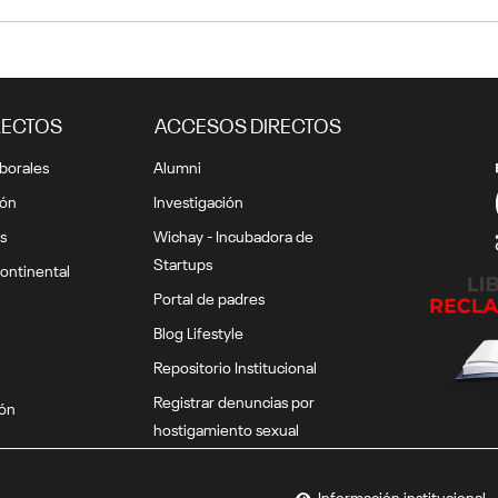
RECTOS
ACCESOS DIRECTOS
borales
Alumni
ión
Investigación
s
Wichay - Incubadora de
Startups
ontinental
Portal de padres
Blog Lifestyle
Repositorio Institucional
Registrar denuncias por
ión
hostigamiento sexual
Información institucional