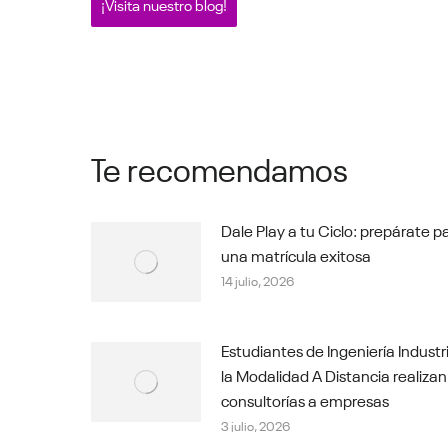
¡Visita nuestro blog!
Te recomendamos
Dale Play a tu Ciclo: prepárate p
una matrícula exitosa
14 julio, 2026
Estudiantes de Ingeniería Industr
la Modalidad A Distancia realizan
consultorías a empresas
3 julio, 2026