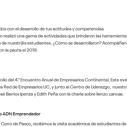
s con el desarrollo de tus actitudes y competencias
realizó una gama de actividades que brindaron las herramienta
ra de nuestr@s estudiantes. ¿Cómo se desarrollaron? Acompáñan
n la pauta el 2019.
ollo del 4.° Encuentro Anual de Empresarios Continental. Este ev
a Red de Empresarios UC, y junto al Centro de Liderazgo, nuestr
sé Barrios Ipenza y Edith Peña con la charla sobre lienzo
canvas
.
tro ADN Emprendedor
erro de Pasco, recibimos la visita académica de estudiantes de