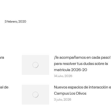
3 febrero, 2020
ara
¡Te acompañamos en cada paso!
para resolver tus dudas sobre la
matrícula 2026-20
14 julio, 2026
ial de
Nuevos espacios de interacción e
Campus Los Olivos
3 julio, 2026