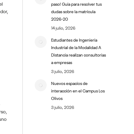
el
paso! Guía para resolver tus
dor,
dudas sobre la matrícula
2026-20
14 julio, 2026
Estudiantes de Ingeniería
Industrial de la Modalidad A
Distancia realizan consultorías
a empresas
3 julio, 2026
Nuevos espacios de
interacción en el Campus Los
Olivos
e
3 julio, 2026
rso,
 uno