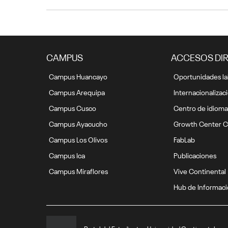
CAMPUS
ACCESOS DI
Campus Huancayo
Oportunidades la
Campus Arequipa
Internacionalizac
Campus Cusco
Centro de idioma
Campus Ayacucho
Growth Center C
Campus Los Olivos
FabLab
Campus Ica
Publicaciones
Campus Miraflores
Vive Continental
Hub de Informac
Portal del Estudiante - Universidad Continental