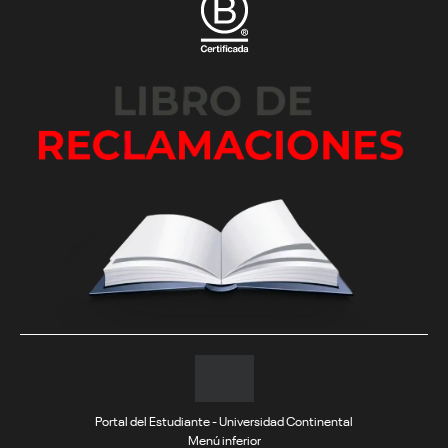
Portal del Estudiante - Universidad Continental
Menú inferior