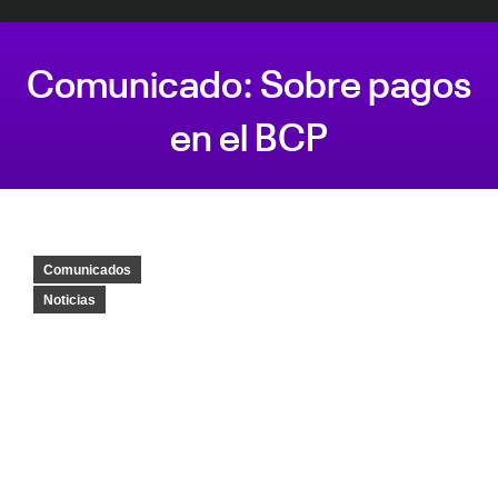
Comunicado: Sobre pagos
en el BCP
Estás aquí:
Comunicados
Noticias