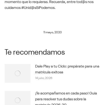
momento que lo requieras. Recuerda, entre tod@s nos
cuidamos #Unid@sSíPodemos.
11 mayo, 2020
Te recomendamos
Dale Play a tu Ciclo: prepárate para una
matrícula exitosa
14 julio, 2026
¡Te acompañamos en cada paso! Guía
para resolver tus dudas sobre la
matrícula 2026-20