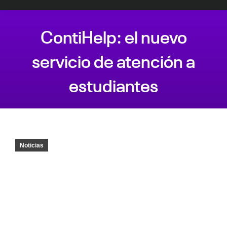
ContiHelp: el nuevo
servicio de atención a
estudiantes
Estás aquí:
Noticias