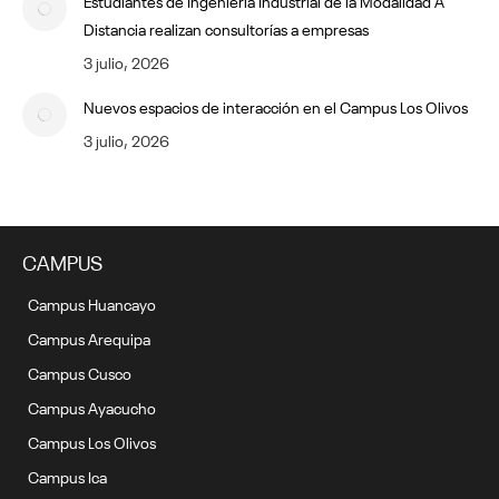
Distancia realizan consultorías a empresas
3 julio, 2026
Nuevos espacios de interacción en el Campus Los Olivos
3 julio, 2026
CAMPUS
Campus Huancayo
Campus Arequipa
Campus Cusco
Campus Ayacucho
Campus Los Olivos
Campus Ica