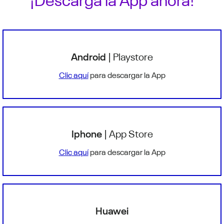
Android
| Playstore
Clic
aquí
para descargar la App
Iphone
| App Store
Clic
aquí
para descargar la App
Huawei