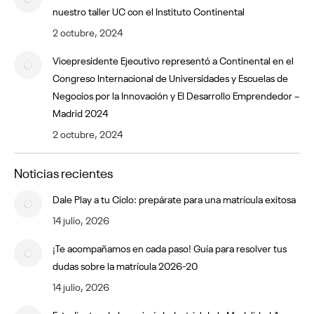
nuestro taller UC con el Instituto Continental
2 octubre, 2024
Vicepresidente Ejecutivo representó a Continental en el
Congreso Internacional de Universidades y Escuelas de
Negocios por la Innovación y El Desarrollo Emprendedor –
Madrid 2024
2 octubre, 2024
Noticias recientes
Dale Play a tu Ciclo: prepárate para una matrícula exitosa
14 julio, 2026
¡Te acompañamos en cada paso! Guía para resolver tus
dudas sobre la matrícula 2026-20
14 julio, 2026
Estudiantes de Ingeniería Industrial de la Modalidad A