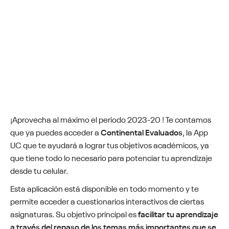
¡Aprovecha al máximo el periodo 2023-20 ! Te contamos
que ya puedes acceder a
Continental Evaluados
, la App
UC que te
ayudará a lograr tus objetivos académicos, ya
que tiene todo lo necesario para potenciar tu aprendizaje
desde tu celular.
Esta aplicación está disponible en todo momento y te
permite
acceder a cuestionarios interactivos de ciertas
asignaturas. Su objetivo principal
es
facilitar tu aprendizaje
a través del repaso de los temas más importantes que se