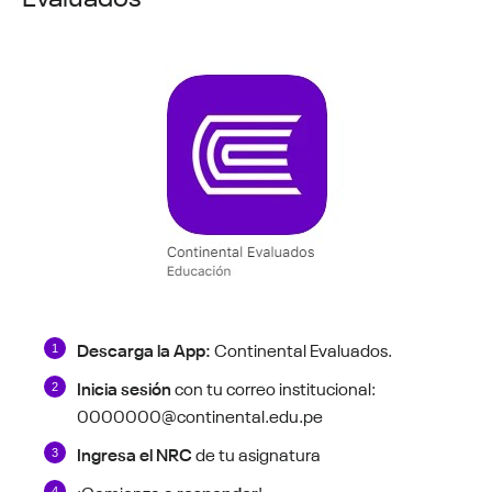
Descarga la App:
Continental Evaluados.
Inicia sesión
con tu correo institucional:
0000000@continental.edu.pe
Ingresa el NRC
de tu asignatura
¡Comienza a
responder
!