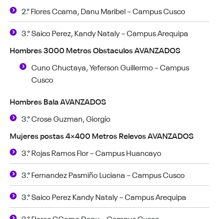
2.° Flores Ccama, Danu Maribel – Campus Cusco
3.° Saico Perez, Kandy Nataly – Campus Arequipa
Hombres 3000 Metros Obstaculos AVANZADOS
Cuno Chuctaya, Yeferson Guillermo – Campus
Cusco
Hombres Bala AVANZADOS
3.° Crose Guzman, Giorgio
Mujeres postas 4×400 Metros Relevos AVANZADOS
3.° Rojas Ramos Flor – Campus Huancayo
3.° Fernandez Pasmiño Luciana – Campus Cusco
3.° Saico Perez Kandy Nataly – Campus Arequipa
3.° Flores CCama Danu – Campus Cusco