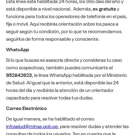
Esta línea está habilitada 24 horas, los 365 días del año y
está disponible a nivel nacional. Además,
es gratuita
y
funciona para todos los operadores de telefonía en el país,
fija o móvil. Aquí recibirás orientación sobre los pasos a
seguir según tu condición, por lo que te recomendamos
seguirlos de forma responsable y consciente.
WhatsApp
Si lo que buscas es asesoría directa y consideras tu caso
como sospechoso, también puedes comunicarte al
952842623
, la línea WhatsApp habilitada por el Ministerio
de Salud. Al igual que la anterior, está disponible las 24
horas del día y recibirás la atención de un orientador
capacitado para resolver todas tus dudas.
Correo Electrónico
De igual manera, se ha habilitado el correo
infosalud@minsa.gob.pe
, para resolver dudas y atender las
consultas de todos los usuarios. Ten en cuenta que la