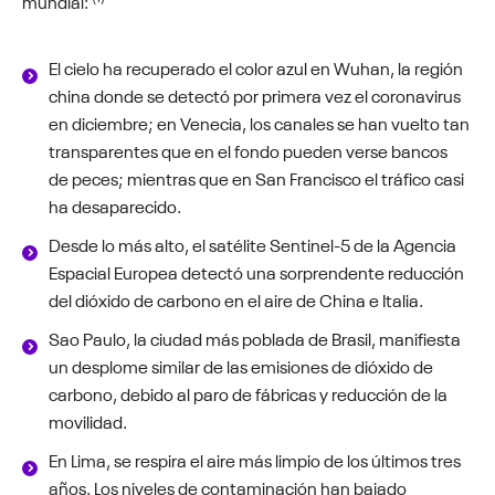
mundial:
El cielo ha recuperado el color azul en Wuhan, la región
china donde se detectó por primera vez el coronavirus
en diciembre; en Venecia, los canales se han vuelto tan
transparentes que en el fondo pueden verse bancos
de peces; mientras que en San Francisco el tráfico casi
ha desaparecido.
Desde lo más alto, el satélite Sentinel-5 de la Agencia
Espacial Europea detectó una sorprendente reducción
del dióxido de carbono en el aire de China e Italia.
Sao Paulo, la ciudad más poblada de Brasil, manifiesta
un desplome similar de las emisiones de dióxido de
carbono, debido al paro de fábricas y reducción de la
movilidad.
En Lima, se respira el aire más limpio de los últimos tres
años. Los niveles de contaminación han bajado