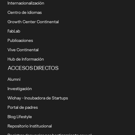
Internacionalización
Centro de idiomas
Growth Center Continental
FabLab
Publicaciones
Vive Continental
Hub de Información
ACCESOS DIRECTOS
Alumni
Investigación
Wichay - Incubadora de Startups
Portal de padres
Blog Lifestyle
Repositorio Institucional
Registrar denuncias por hostigamiento sexual