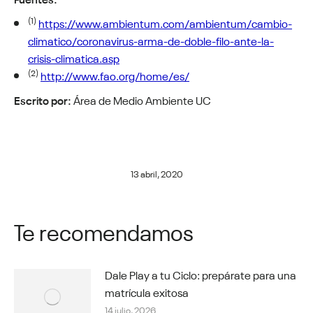
(1)
https://www.ambientum.com/ambientum/cambio-
climatico/coronavirus-arma-de-doble-filo-ante-la-
crisis-climatica.asp
(2)
http://www.fao.org/home/es/
Escrito por:
Área de Medio Ambiente UC
13 abril, 2020
Te recomendamos
Dale Play a tu Ciclo: prepárate para una
matrícula exitosa
14 julio, 2026