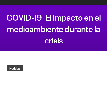
COVID-19: El impacto en el
medioambiente durante la
crisis
Estás aquí:
Noticias