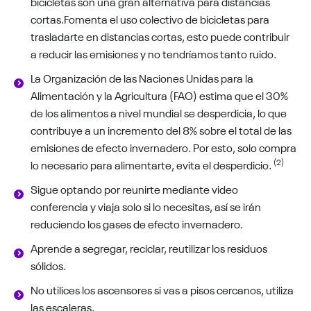
bicicletas son una gran alternativa para distancias
cortas.
Fomenta el uso colectivo de bicicletas para
trasladarte en distancias cortas, esto puede contribuir
a reducir las emisiones y no tendríamos tanto ruido.
L
a Organización de las Naciones Unidas para la
Alimentación y la Agricultura (FAO) estima que el 30%
de los alimentos a nivel mundial se desperdicia, lo que
contribuye a un incremento del 8% sobre el total de las
emisiones de efecto invernadero. Por esto, solo compra
(2)
lo necesario para alimentarte, evita el desperdicio
.
Sigue optando por reunirte mediante video
conferencia y viaja solo si lo necesitas, así se irán
reduciendo los gases de efecto invernadero.
Aprende a segregar, reciclar, reutilizar los residuos
sólidos.
No utilices los ascensores si vas a pisos cercanos, utiliza
las escaleras.