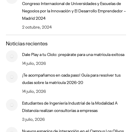
Congreso Internacional de Universidades y Escuelas de
Negocios por la Innovación y El Desarrollo Emprendedor –
Madrid 2024
2 octubre, 2024
Noticias recientes
Dale Play a tu Ciclo: prepárate para una matrícula exitosa
14 julio, 2026
¡Te acompañamos en cada paso! Guía para resolver tus
dudas sobre la matrícula 2026-20
14 julio, 2026
Estudiantes de Ingeniería Industrial de la Modalidad A
Distancia realizan consultorías a empresas
3 julio, 2026
Nuevos espacios de interacción en el Campus Los Olivos