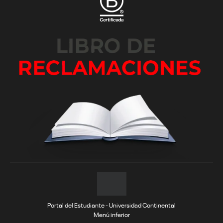
Portal del Estudiante - Universidad Continental
Menú inferior