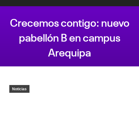
Crecemos contigo: nuevo
pabellón B en campus
Arequipa
Estás aquí:
Noticias