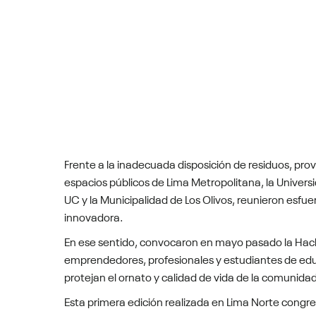
Frente a la inadecuada disposición de residuos, pr
espacios públicos de Lima Metropolitana, la Univer
UC y la Municipalidad de Los Olivos, reunieron esfu
innovadora.
En ese sentido, convocaron en mayo pasado la Hack
emprendedores, profesionales y estudiantes de educ
protejan el ornato y calidad de vida de la comunidad
Esta primera edición realizada en Lima Norte congre