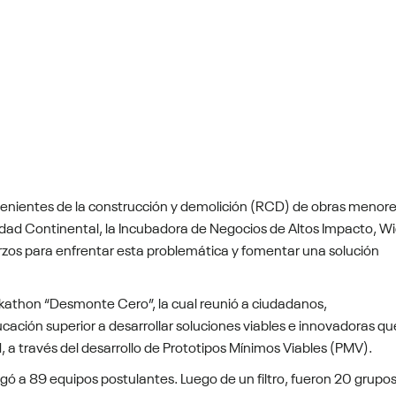
ovenientes de la construcción y demolición (RCD) de obras menor
sidad Continental, la Incubadora de Negocios de Altos Impacto, W
erzos para enfrentar esta problemática y fomentar una solución
athon “Desmonte Cero”, la cual reunió a ciudadanos,
ación superior a desarrollar soluciones viables e innovadoras qu
, a través del desarrollo de Prototipos Mínimos Viables (PMV).
gó a 89 equipos postulantes. Luego de un filtro, fueron 20 grupos