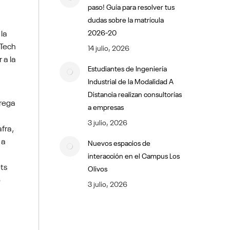
paso! Guía para resolver tus
dudas sobre la matrícula
 la
2026-20
“Tech
14 julio, 2026
 a la
Estudiantes de Ingeniería
Industrial de la Modalidad A
Distancia realizan consultorías
trega
a empresas
3 julio, 2026
fra,
 a
Nuevos espacios de
interacción en el Campus Los
ets
Olivos
o
3 julio, 2026