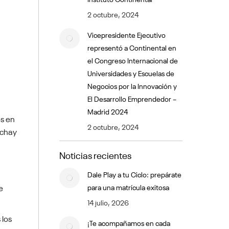
2 octubre, 2024
Vicepresidente Ejecutivo
representó a Continental en
el Congreso Internacional de
Universidades y Escuelas de
Negocios por la Innovación y
El Desarrollo Emprendedor –
Madrid 2024
es en
2 octubre, 2024
ichay
Noticias recientes
Dale Play a tu Ciclo: prepárate
e
para una matrícula exitosa
14 julio, 2026
 los
¡Te acompañamos en cada