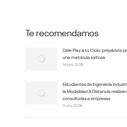
Te recomendamos
Dale Play a tu Ciclo: prepárate p
una matrícula exitosa
14 julio, 2026
Estudiantes de Ingeniería Industr
la Modalidad A Distancia realizan
consultorías a empresas
3 julio, 2026