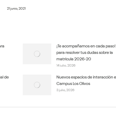
21 junio, 2021
ara
¡Te acompañamos en cada paso!
para resolver tus dudas sobre la
matrícula 2026-20
14 julio, 2026
ial de
Nuevos espacios de interacción e
Campus Los Olivos
3 julio, 2026