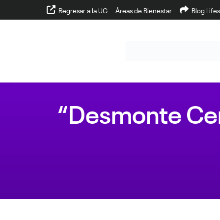
Regresar a la UC
Áreas de Bienestar
Blog Lifes
“Desmonte Cero