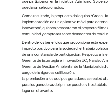
que participaron en la iniciativa. Asimismo, 35 per
quedaron seleccionados.
Como resultado, la propuesta del equipo “Green Hack
implementación de un aplicativo móvil para detener 
Innovators”, quienes presentaron el proyecto “Lima 
comunidad y empresas sobre desmontes de residuo
Dentro de los beneficios que proporciona esta expe
impacto positivo para la sociedad, el trabajo colab
de una constancia de participación. Respecto a la ev
Gerente de Estrategia e Innovación UC; Narciso Ar
Gerente de Gestión Ambiental de la Municipalidad d
cargo de la rigurosa calificación.
La premiación a los equipos ganadores se realizó el 
para los ganadores del primer puesto, y tres tablet
lugar en el evento.