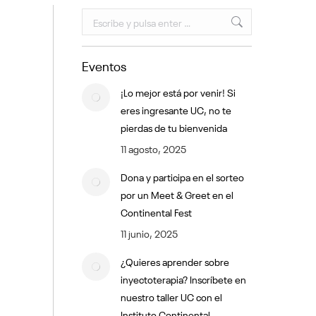
Buscar:
Eventos
¡Lo mejor está por venir! Si
eres ingresante UC, no te
pierdas de tu bienvenida
11 agosto, 2025
Dona y participa en el sorteo
por un Meet & Greet en el
Continental Fest
11 junio, 2025
¿Quieres aprender sobre
inyectoterapia? Inscríbete en
nuestro taller UC con el
Instituto Continental