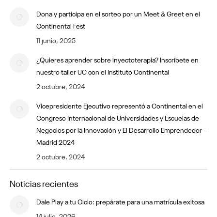
Dona y participa en el sorteo por un Meet & Greet en el
Continental Fest
11 junio, 2025
¿Quieres aprender sobre inyectoterapia? Inscríbete en
nuestro taller UC con el Instituto Continental
2 octubre, 2024
Vicepresidente Ejecutivo representó a Continental en el
Congreso Internacional de Universidades y Escuelas de
Negocios por la Innovación y El Desarrollo Emprendedor –
Madrid 2024
2 octubre, 2024
Noticias recientes
Dale Play a tu Ciclo: prepárate para una matrícula exitosa
14 julio, 2026