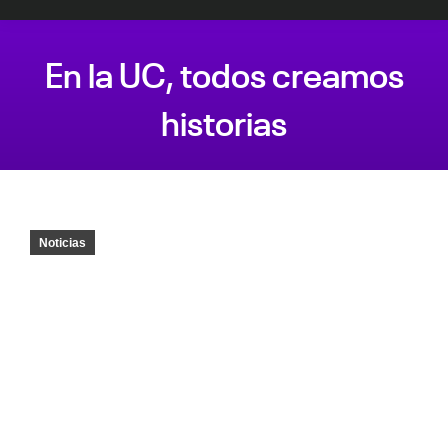
En la UC, todos creamos
historias
Estás aquí:
Noticias