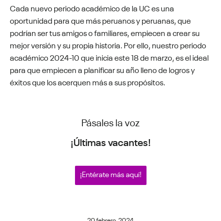
Cada nuevo periodo académico de la UC es una
oportunidad para que más peruanos y peruanas, que
podrían ser tus amigos o familiares, empiecen a crear su
mejor versión y su propia historia. Por ello, nuestro periodo
académico 2024-10 que inicia este 18 de marzo, es el ideal
para que empiecen a planificar su año lleno de logros y
éxitos que los acerquen más a sus propósitos.
Pásales la voz
¡Últimas vacantes!
¡Entérate más aquí!
20 febrero, 2024