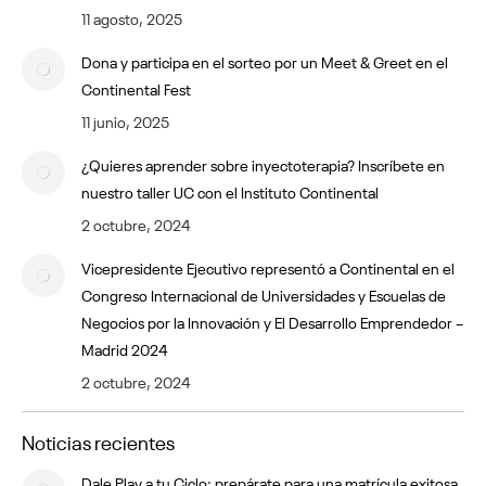
11 agosto, 2025
Dona y participa en el sorteo por un Meet & Greet en el
Continental Fest
11 junio, 2025
¿Quieres aprender sobre inyectoterapia? Inscríbete en
nuestro taller UC con el Instituto Continental
2 octubre, 2024
Vicepresidente Ejecutivo representó a Continental en el
Congreso Internacional de Universidades y Escuelas de
Negocios por la Innovación y El Desarrollo Emprendedor –
Madrid 2024
2 octubre, 2024
Noticias recientes
Dale Play a tu Ciclo: prepárate para una matrícula exitosa