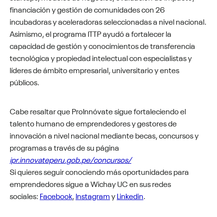
financiación y gestión de comunidades con 26
incubadoras y aceleradoras seleccionadas a nivel nacional.
Asimismo, el programa ITTP ayudó a fortalecer la
capacidad de gestión y conocimientos de transferencia
tecnológica y propiedad intelectual con especialistas y
líderes de ámbito empresarial, universitario y entes
públicos.
Cabe resaltar que ProInnóvate sigue fortaleciendo el
talento humano de emprendedores y gestores de
innovación a nivel nacional mediante becas, concursos y
programas a través de su página
ipr.innovateperu.gob.pe/concursos/
Si quieres seguir conociendo más oportunidades para
emprendedores sigue a Wichay UC en sus redes
sociales:
Facebook
,
Instagram
y
Linkedin
.