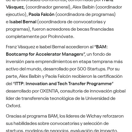
Vásquez
, (coordinador general), Alex Balbín (coordinador
ejecutivo),
Paola Falcón
(coordinadora de programas)
e
Isabel Bernal
(coordinadora de convocatorias y
programas), fueron acreedores de becas financiadas
completamente por ProInnóvate.
Franz Vásquez e Isabel Bernal accedieron al “
BAM:
Bootcamp for Accelerator Managers
”, un fondo de
inversión para emprendimientos en etapa temprana más
activo del mundo, desarrollado por 500 Startups. Por su
parte, Alex Balbín y Paola Falcón recibieron la certificación
del “
ITTP: Innovation and Tech Transfer Programme
”
desarrollado por OXENTIA, consultoría de innovación global
líder de transferencia tecnológica de la Universidad de
Oxford.
Gracias al programa BAM, los líderes de Wichay reforzaron
sus habilidades sobre convocatorias y selección de
startups, modelos de negocios, evaluación de impacto,