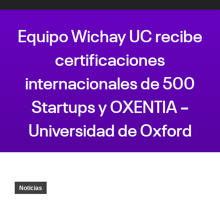
Equipo Wichay UC recibe
certificaciones
internacionales de 500
Startups y OXENTIA –
Universidad de Oxford
Estás aquí:
Noticias