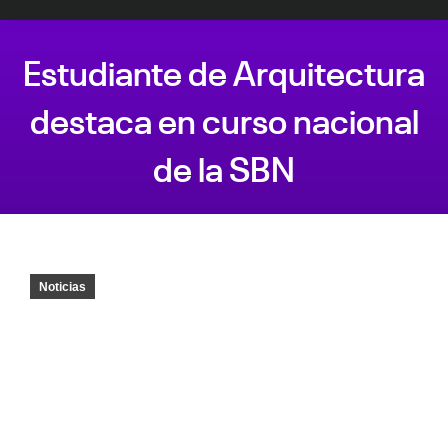
Estudiante‌ ‌de‌ ‌Arquitectura‌
‌destaca‌ ‌en‌ ‌curso‌ ‌nacional‌
‌de‌ ‌la‌ ‌SBN
Estás aquí:
Noticias