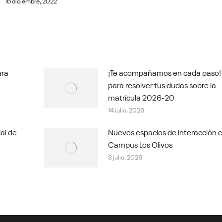
16 diciembre, 2022
ara
¡Te acompañamos en cada paso!
para resolver tus dudas sobre la
matrícula 2026-20
14 julio, 2026
ial de
Nuevos espacios de interacción e
Campus Los Olivos
3 julio, 2026