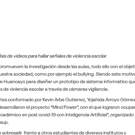
sis de vídeos para hallar señales de violencia escolar.
omueven la investigación desde las aulas, todo ello con el objet
estra sociedad, como por ejemplo el bullying. Siendo este motivo
de Huancayo para diseñar un prototipo de sistema informático qu
os de violencia escolar a través de cámaras vigilancia.
ntes conformado por Kevin Arbe Gutierrez, Yojahida Arroyo Gómez
sarrollaron el proyecto “Mind Power”, con el que lograron ocupar
cadémico en post covid-19 con Inteligencia Artificial”, organizado
csup.
sobresalir frente a otros estudiantes de diversos institutos y