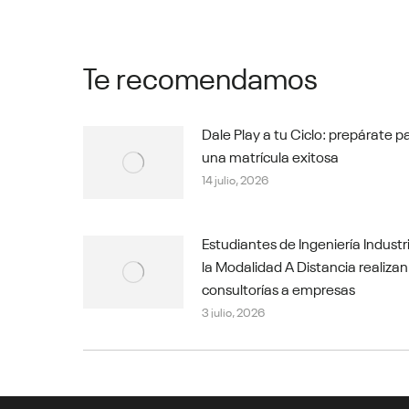
Te recomendamos
Dale Play a tu Ciclo: prepárate p
una matrícula exitosa
14 julio, 2026
Estudiantes de Ingeniería Industr
la Modalidad A Distancia realizan
consultorías a empresas
3 julio, 2026