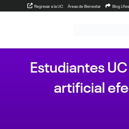
Regresar a la UC
Áreas de Bienestar
Blog Lifes
Estudiantes UC 
artificial e