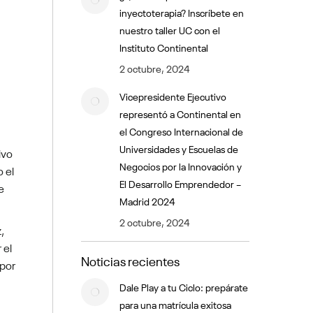
inyectoterapia? Inscríbete en
nuestro taller UC con el
Instituto Continental
2 octubre, 2024
Vicepresidente Ejecutivo
representó a Continental en
el Congreso Internacional de
Universidades y Escuelas de
ivo
Negocios por la Innovación y
 el
El Desarrollo Emprendedor –
e
Madrid 2024
2 octubre, 2024
,
 el
Noticias recientes
 por
Dale Play a tu Ciclo: prepárate
para una matrícula exitosa