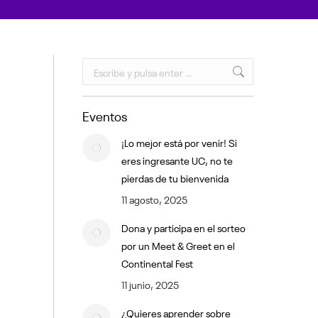
Buscar:
Eventos
¡Lo mejor está por venir! Si
eres ingresante UC, no te
pierdas de tu bienvenida
11 agosto, 2025
Dona y participa en el sorteo
por un Meet & Greet en el
Continental Fest
11 junio, 2025
¿Quieres aprender sobre