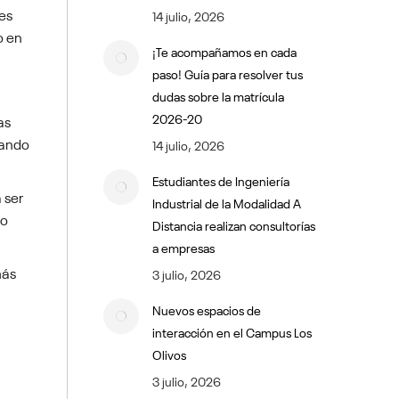
es
14 julio, 2026
o en
¡Te acompañamos en cada
paso! Guía para resolver tus
dudas sobre la matrícula
2026-20
as
zando
14 julio, 2026
Estudiantes de Ingeniería
 ser
Industrial de la Modalidad A
to
Distancia realizan consultorías
a empresas
más
3 julio, 2026
Nuevos espacios de
interacción en el Campus Los
Olivos
3 julio, 2026