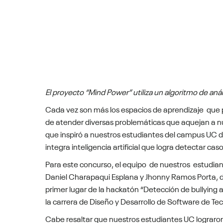
El proyecto “Mind Power” utiliza un algoritmo de análi
Cada vez son más los espacios de aprendizaje que pr
de atender diversas problemáticas que aquejan a nu
que inspiró a nuestros estudiantes del campus UC 
integra inteligencia artificial que logra detectar cas
Para este concurso, el equipo de nuestros estudia
Daniel Charapaqui Esplana y Jhonny Ramos Porta, de
primer lugar de la hackatón “Detección de bullying a
la carrera de Diseño y Desarrollo de Software de Te
Cabe resaltar que nuestros estudiantes UC lograron 