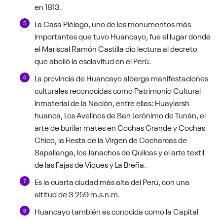
en 1813.
La Casa Piélago, uno de los monumentos más
importantes que tuvo Huancayo, fue el lugar donde
el Mariscal Ramón Castilla dio lectura al decreto
que abolió la esclavitud en el Perú.
La provincia de Huancayo alberga manifestaciones
culturales reconocidas como Patrimonio Cultural
Inmaterial de la Nación, entre ellas: Huaylarsh
huanca, Los Avelinos de San Jerónimo de Tunán, el
arte de burilar mates en Cochas Grande y Cochas
Chico, la Fiesta de la Virgen de Cocharcas de
Sapallanga, los Janachos de Quilcas y el arte textil
de las Fajas de Viques y La Breña.
Es la cuarta ciudad más alta del Perú, con una
altitud de 3 259 m.s.n.m.
Huancayo también es conocida como la Capital