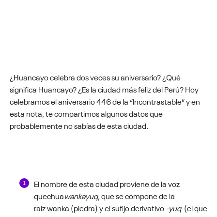
¿Huancayo celebra dos veces su aniversario? ¿Qué
significa Huancayo? ¿Es la ciudad más feliz del Perú? Hoy
celebramos el aniversario 446 de la “Incontrastable” y en
esta nota, te compartimos algunos datos que
probablemente no sabías de esta ciudad.
El nombre de esta ciudad proviene de la voz
quechua
wankayuq
, que se compone de la
raíz wanka (piedra) y el sufijo derivativo
-yuq
(el que