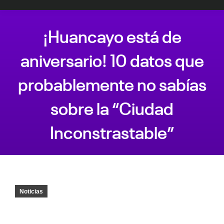
¡Huancayo está de
aniversario! 10 datos que
probablemente no sabías
sobre la “Ciudad
Inconstrastable”
Estás aquí:
Noticias