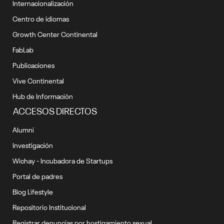
Internacionalización
Centro de idiomas
Growth Center Continental
FabLab
Publicaciones
Vive Continental
Hub de Información
ACCESOS DIRECTOS
Alumni
Investigación
Wichay - Incubadora de Startups
Portal de padres
Blog Lifestyle
Repositorio Institucional
Registrar denuncias por hostigamiento sexual