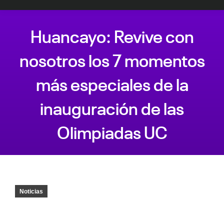
Huancayo: Revive con
nosotros los 7 momentos
más especiales de la
inauguración de las
Olimpiadas UC
Estás aquí:
Noticias